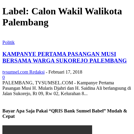
Label: Calon Wakil Walikota
Palembang
Politik
KAMPANYE PERTAMA PASANGAN MUSI
BERSAMA WARGA SUKOREJO PALEMBANG
tvsumsel.com Redaksi
-
Februari 17, 2018
0
PALEMBANG, TVSUMSEL.COM - Kampanye Pertama
Pasangan Musi H. Mularis Djahri dan H. Saidina Ali berlangsung di
Jalan Sukorejo, Rt 09, Rw 02, Kelurahan 8...
Bayar Apa Saja Pakai “QRIS Bank Sumsel Babel” Mudah &
Cepat