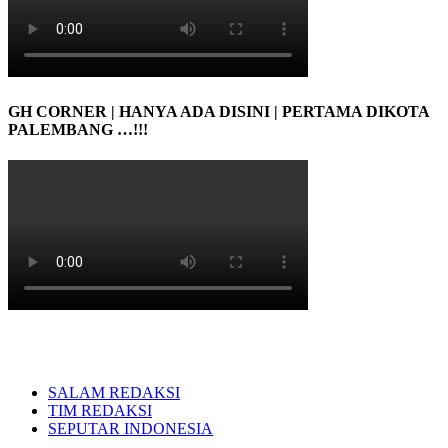
GH CORNER | HANYA ADA DISINI | PERTAMA DIKOTA
PALEMBANG …!!!
SALAM REDAKSI
TIM REDAKSI
SEPUTAR INDONESIA