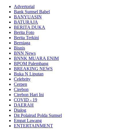
Advertorial
Bank Sumsel Babel
BANYUASIN
BATURAJA
BERITA DUKA
Berita Foto
Berita Terkini
Berniaga
Bisnis
BNN News
BNNK MUARA ENIM
BPOM Palembang
BREAKING NEWS
Buka N Liputan
Celebrity
Cerpen
Cirebon
Cirebon Hari Ini
COVID - 19
DAERAH
Dialog
Dit Polairud Polda Sumsel
Empat Lawang
ENTERTAINMENT