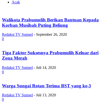
Acak
Walikota Prabumulih Berikan Bantuan Kepada
Korban Musibah Puting Beliung
Redaksi TV Sumsel
-
September 26, 2020
0
Tiga Faktor Suksesnya Prabumulih Keluar dari
Zona Merah
Redaksi TV Sumsel
-
Juli 14, 2020
0
Warga Sungai Rotan Terima BST yang ke-3
Redaksi TV Sumsel
-
Juli 13, 2020
0