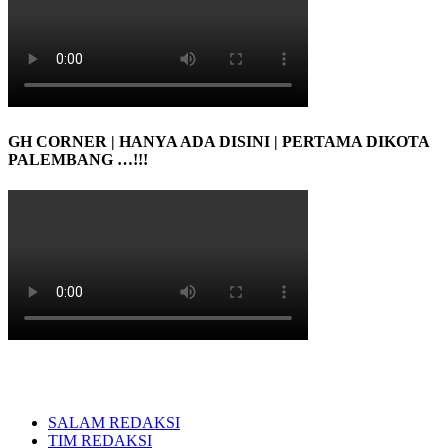
GH CORNER | HANYA ADA DISINI | PERTAMA DIKOTA
PALEMBANG …!!!
SALAM REDAKSI
TIM REDAKSI