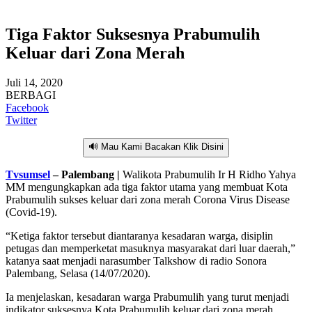
Tiga Faktor Suksesnya Prabumulih
Keluar dari Zona Merah
Juli 14, 2020
BERBAGI
Facebook
Twitter
🔊 Mau Kami Bacakan Klik Disini
Tvsumsel
– Palembang |
Walikota Prabumulih Ir H Ridho Yahya
MM mengungkapkan ada tiga faktor utama yang membuat Kota
Prabumulih sukses keluar dari zona merah Corona Virus Disease
(Covid-19).
“Ketiga faktor tersebut diantaranya kesadaran warga, disiplin
petugas dan memperketat masuknya masyarakat dari luar daerah,”
katanya saat menjadi narasumber Talkshow di radio Sonora
Palembang, Selasa (14/07/2020).
Ia menjelaskan, kesadaran warga Prabumulih yang turut menjadi
indikator suksesnya Kota Prabumulih keluar dari zona merah,