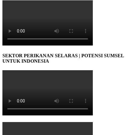
SEKTOR PERIKANAN SELARAS | POTENSI SUMSEL
UNTUK INDONESIA