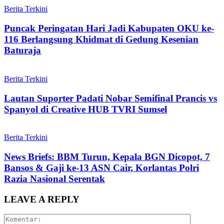
Berita Terkini
Puncak Peringatan Hari Jadi Kabupaten OKU ke-
116 Berlangsung Khidmat di Gedung Kesenian
Baturaja
Berita Terkini
Lautan Suporter Padati Nobar Semifinal Prancis vs
Spanyol di Creative HUB TVRI Sumsel
Berita Terkini
News Briefs: BBM Turun, Kepala BGN Dicopot, 7
Bansos & Gaji ke-13 ASN Cair, Korlantas Polri
Razia Nasional Serentak
LEAVE A REPLY