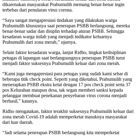
dikarenakan masyarakat Prabumulih memang benar-benar ingin
terbebas dari penularan virus corona.
“Saya sangat mengapresiasi tindakan yang dilakukan warga
Prabumulih khususnya saat penerapan PSBB berlangsung, mereka
benar-benar sadar dan disiplin terhadap aturan PSBB. Sehingga
kesadaran warga inilah yang menjadi indikator keluarnya
Prabumulih dari zona merah,” ujarnya.
Selain faktor kesadaran warga, lanjut Ridho, tingkat kedisiplinan
petugas di lapangan saat berlangsungnya penerapan PSBB turut
menjadi faktor suksesnya Prabumulih keluar dari zona merah.
“Kami juga mengapresiasi para petugas yang sudah kami sebar di
beberapa titik check point. Seperti yang diketahui, Prabumulih yang
menerapkan PSBB ekstra ketat dengan 17 pos check point serta 37
pos Kelurahan maupun desa, tak segan memberi sanksi kepada
pelanggar membuat penekanan penyebaran virus corona menjadi
berhasil,” katanya.
Ridho mengatakan, faktor terakhir suksesnya Prabumulih keluar dari
zona merah Covid-19 adalah memperketat masuknya masyarakat
dari luar daerah.
“Jadi selama penerapan PSBB berlangsung kita memperketat