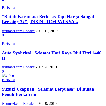
Pariwara
”Butuh Kacamata Berkelas Tapi Harga Sangat
Bersaing ??” | DISINI TEMPATNYA...
tvsumsel.com Redaksi
-
Juli 12, 2019
0
Pariwara
Aufa Syahrizal | Selamat Hari Raya Idul Fitri 1440
H
tvsumsel.com Redaksi
-
Juni 4, 2019
0
Pariwara
Suzuki Ucapkan ”Selamat Berpuasa” Di Bulan
Penuh Berkah ini
tvsumsel.com Redaksi
-
Mei 9, 2019