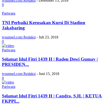
tvsumsel.com Redaksi
-
Desember 15, 2018
0
Pariwara
TNI Perbaiki Kerusakan Kursi Di Stadion
Jakabaring
tvsumsel.com Redaksi
-
Juli 23, 2018
0
Pariwara
Selamat Idul Fitri 1439 H | Raden Dewi Gumay |
PRESIDEN...
tvsumsel.com Redaksi
-
Juni 15, 2018
0
Pariwara
Selamat Idul Fitri 1439 H | Candra, S.H. | KETUA
FKPPI...