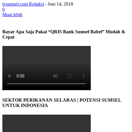
tvsumsel.com Redaksi
-
Juni 14, 2018
0
Muat lebih
Bayar Apa Saja Pakai “QRIS Bank Sumsel Babel” Mudah &
Cepat
SEKTOR PERIKANAN SELARAS | POTENSI SUMSEL
UNTUK INDONESIA