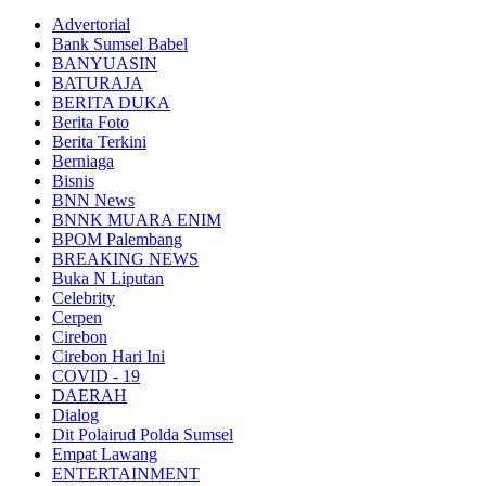
Advertorial
Bank Sumsel Babel
BANYUASIN
BATURAJA
BERITA DUKA
Berita Foto
Berita Terkini
Berniaga
Bisnis
BNN News
BNNK MUARA ENIM
BPOM Palembang
BREAKING NEWS
Buka N Liputan
Celebrity
Cerpen
Cirebon
Cirebon Hari Ini
COVID - 19
DAERAH
Dialog
Dit Polairud Polda Sumsel
Empat Lawang
ENTERTAINMENT