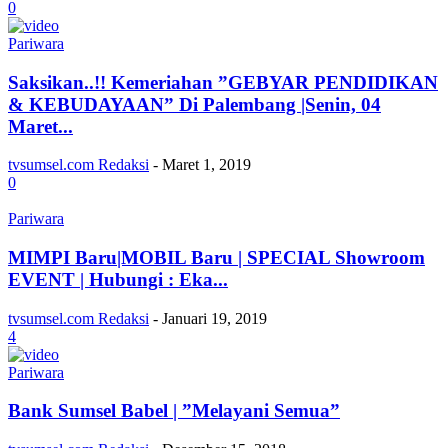
0
Pariwara
Saksikan..!! Kemeriahan ”GEBYAR PENDIDIKAN
& KEBUDAYAAN” Di Palembang |Senin, 04
Maret...
tvsumsel.com Redaksi
-
Maret 1, 2019
0
Pariwara
MIMPI Baru|MOBIL Baru | SPECIAL Showroom
EVENT | Hubungi : Eka...
tvsumsel.com Redaksi
-
Januari 19, 2019
4
Pariwara
Bank Sumsel Babel | ”Melayani Semua”