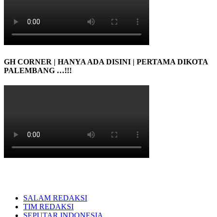
GH CORNER | HANYA ADA DISINI | PERTAMA DIKOTA
PALEMBANG …!!!
SALAM REDAKSI
TIM REDAKSI
SEPUTAR INDONESIA