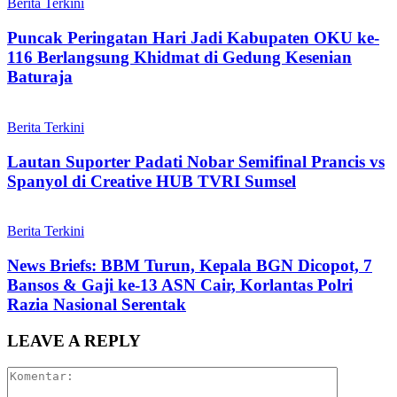
Berita Terkini
Puncak Peringatan Hari Jadi Kabupaten OKU ke-
116 Berlangsung Khidmat di Gedung Kesenian
Baturaja
Berita Terkini
Lautan Suporter Padati Nobar Semifinal Prancis vs
Spanyol di Creative HUB TVRI Sumsel
Berita Terkini
News Briefs: BBM Turun, Kepala BGN Dicopot, 7
Bansos & Gaji ke-13 ASN Cair, Korlantas Polri
Razia Nasional Serentak
LEAVE A REPLY