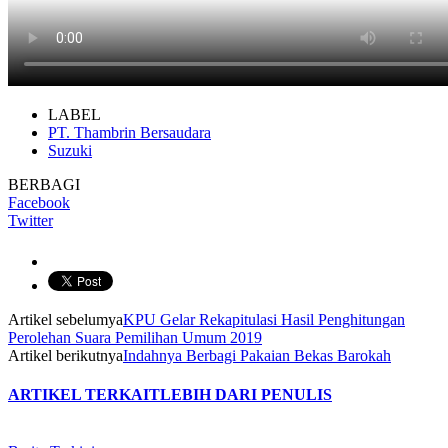
LABEL
PT. Thambrin Bersaudara
Suzuki
BERBAGI
Facebook
Twitter
Artikel sebelumya
KPU Gelar Rekapitulasi Hasil Penghitungan
Perolehan Suara Pemilihan Umum 2019
Artikel berikutnya
Indahnya Berbagi Pakaian Bekas Barokah
ARTIKEL TERKAIT
LEBIH DARI PENULIS