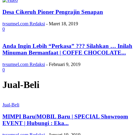
Desa Cikeruh Pioner Pengrajin Senapan
tvsumsel.com Redaksi
-
Maret 18, 2019
0
Anda Ingin Lebih “Perkasa” ??? Silahkan … Inilah
Minuman Bermanfaat | COFFE CHOCOLATE...
tvsumsel.com Redaksi
-
Februari 9, 2019
0
Jual-Beli
Jual-Beli
MIMPI Baru|MOBIL Baru | SPECIAL Showroom
EVENT | Hubungi : Eka...
tvsumsel.com Redaksi
-
Januari 19, 2019