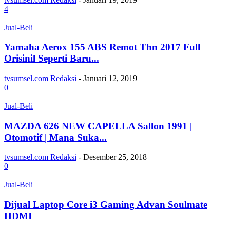
4
Jual-Beli
Yamaha Aerox 155 ABS Remot Thn 2017 Full
Orisinil Seperti Baru...
tvsumsel.com Redaksi
-
Januari 12, 2019
0
Jual-Beli
MAZDA 626 NEW CAPELLA Sallon 1991 |
Otomotif | Mana Suka...
tvsumsel.com Redaksi
-
Desember 25, 2018
0
Jual-Beli
Dijual Laptop Core i3 Gaming Advan Soulmate
HDMI