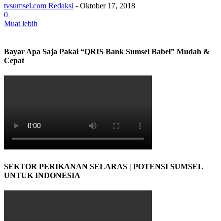
tvsumsel.com Redaksi
-
Oktober 17, 2018
0
Muat lebih
Bayar Apa Saja Pakai “QRIS Bank Sumsel Babel” Mudah &
Cepat
SEKTOR PERIKANAN SELARAS | POTENSI SUMSEL
UNTUK INDONESIA