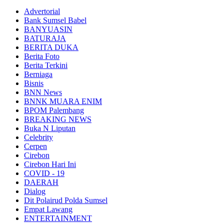
Advertorial
Bank Sumsel Babel
BANYUASIN
BATURAJA
BERITA DUKA
Berita Foto
Berita Terkini
Berniaga
Bisnis
BNN News
BNNK MUARA ENIM
BPOM Palembang
BREAKING NEWS
Buka N Liputan
Celebrity
Cerpen
Cirebon
Cirebon Hari Ini
COVID - 19
DAERAH
Dialog
Dit Polairud Polda Sumsel
Empat Lawang
ENTERTAINMENT