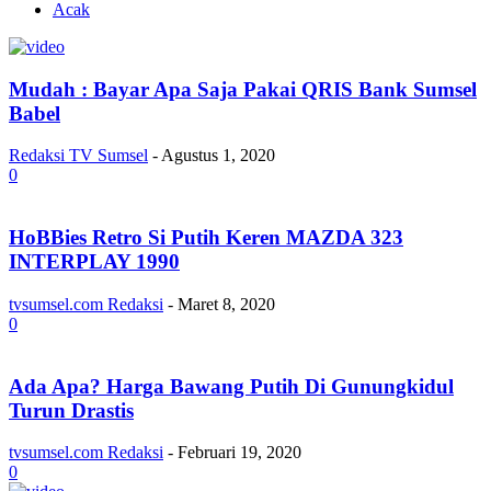
Acak
Mudah : Bayar Apa Saja Pakai QRIS Bank Sumsel
Babel
Redaksi TV Sumsel
-
Agustus 1, 2020
0
HoBBies Retro Si Putih Keren MAZDA 323
INTERPLAY 1990
tvsumsel.com Redaksi
-
Maret 8, 2020
0
Ada Apa? Harga Bawang Putih Di Gunungkidul
Turun Drastis
tvsumsel.com Redaksi
-
Februari 19, 2020
0