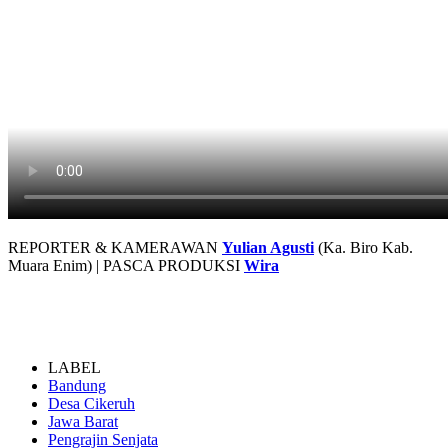
REPORTER & KAMERAWAN
Yulian Agusti
(Ka. Biro Kab.
Muara Enim) | PASCA PRODUKSI
Wira
LABEL
Bandung
Desa Cikeruh
Jawa Barat
Pengrajin Senjata