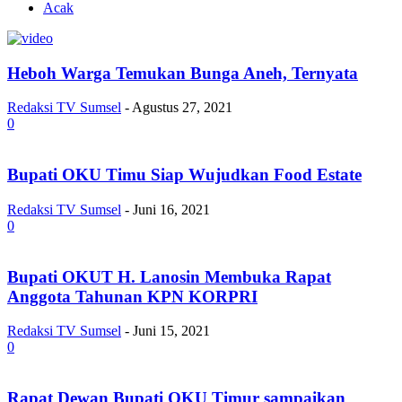
Acak
Heboh Warga Temukan Bunga Aneh, Ternyata
Redaksi TV Sumsel
-
Agustus 27, 2021
0
Bupati OKU Timu Siap Wujudkan Food Estate
Redaksi TV Sumsel
-
Juni 16, 2021
0
Bupati OKUT H. Lanosin Membuka Rapat
Anggota Tahunan KPN KORPRI
Redaksi TV Sumsel
-
Juni 15, 2021
0
Rapat Dewan Bupati OKU Timur sampaikan