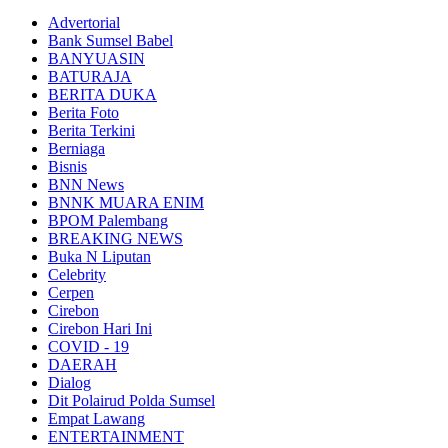
Advertorial
Bank Sumsel Babel
BANYUASIN
BATURAJA
BERITA DUKA
Berita Foto
Berita Terkini
Berniaga
Bisnis
BNN News
BNNK MUARA ENIM
BPOM Palembang
BREAKING NEWS
Buka N Liputan
Celebrity
Cerpen
Cirebon
Cirebon Hari Ini
COVID - 19
DAERAH
Dialog
Dit Polairud Polda Sumsel
Empat Lawang
ENTERTAINMENT