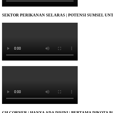
SEKTOR PERIKANAN SELARAS | POTENSI SUMSEL UN
GH CORNER | HANYA ADA DISINI | PERTAMA DIKOTA 