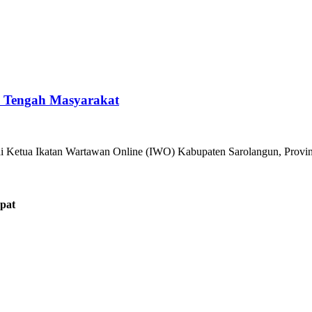
i Tengah Masyarakat
agai Ketua Ikatan Wartawan Online (IWO) Kabupaten Sarolangun, Prov
pat