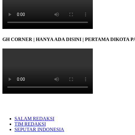
GH CORNER | HANYA ADA DISINI | PERTAMA DIKOTA 
SALAM REDAKSI
TIM REDAKSI
SEPUTAR INDONESIA