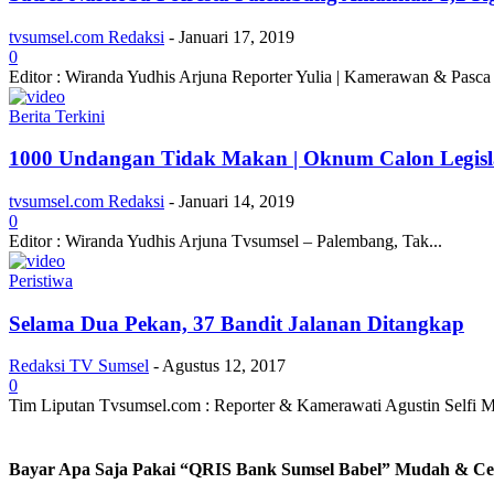
tvsumsel.com Redaksi
-
Januari 17, 2019
0
Editor : Wiranda Yudhis Arjuna Reporter Yulia | Kamerawan & Pasca 
Berita Terkini
1000 Undangan Tidak Makan | Oknum Calon Legislat
tvsumsel.com Redaksi
-
Januari 14, 2019
0
Editor : Wiranda Yudhis Arjuna Tvsumsel – Palembang, Tak...
Peristiwa
Selama Dua Pekan, 37 Bandit Jalanan Ditangkap
Redaksi TV Sumsel
-
Agustus 12, 2017
0
Tim Liputan Tvsumsel.com : Reporter & Kamerawati Agustin Selfi 
Bayar Apa Saja Pakai “QRIS Bank Sumsel Babel” Mudah & Ce