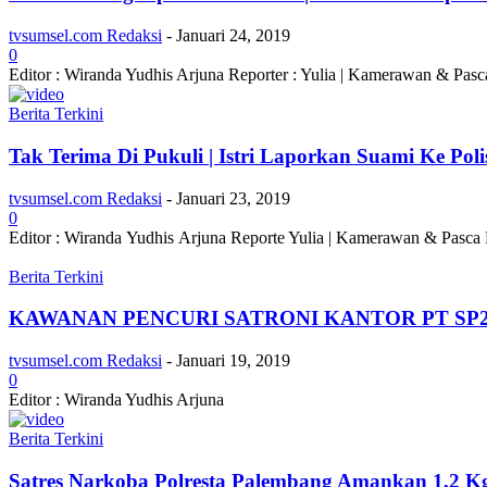
tvsumsel.com Redaksi
-
Januari 24, 2019
0
Editor : Wiranda Yudhis Arjuna Reporter : Yulia | Kamerawan & Pasc
Berita Terkini
Tak Terima Di Pukuli | Istri Laporkan Suami Ke Poli
tvsumsel.com Redaksi
-
Januari 23, 2019
0
Editor : Wiranda Yudhis Arjuna Reporte Yulia | Kamerawan & Pasca 
Berita Terkini
KAWANAN PENCURI SATRONI KANTOR PT SP
tvsumsel.com Redaksi
-
Januari 19, 2019
0
Editor : Wiranda Yudhis Arjuna
Berita Terkini
Satres Narkoba Polresta Palembang Amankan 1,2 K