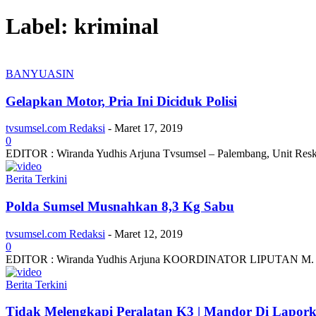
Label: kriminal
BANYUASIN
Gelapkan Motor, Pria Ini Diciduk Polisi
tvsumsel.com Redaksi
-
Maret 17, 2019
0
EDITOR : Wiranda Yudhis Arjuna Tvsumsel – Palembang, Unit Reskri
Berita Terkini
Polda Sumsel Musnahkan 8,3 Kg Sabu
tvsumsel.com Redaksi
-
Maret 12, 2019
0
EDITOR : Wiranda Yudhis Arjuna KOORDINATOR LIPUTAN M. Ba
Berita Terkini
Tidak Melengkapi Peralatan K3 | Mandor Di Lapor