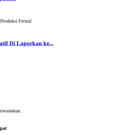
Produksi Ferizal
if Di Laporkan ke...
Mewartakan.
pat