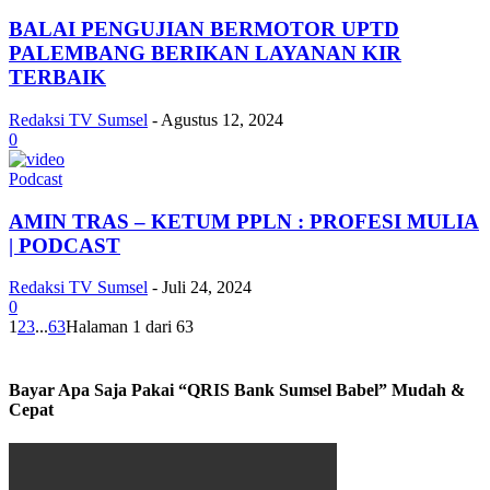
BALAI PENGUJIAN BERMOTOR UPTD
PALEMBANG BERIKAN LAYANAN KIR
TERBAIK
Redaksi TV Sumsel
-
Agustus 12, 2024
0
Podcast
AMIN TRAS – KETUM PPLN : PROFESI MULIA
| PODCAST
Redaksi TV Sumsel
-
Juli 24, 2024
0
1
2
3
...
63
Halaman 1 dari 63
Bayar Apa Saja Pakai “QRIS Bank Sumsel Babel” Mudah &
Cepat