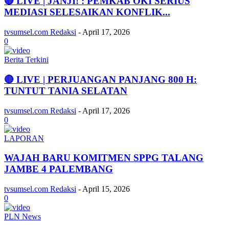
🔴 LIVE | JANJI! : PEMKAB OKI SERIUS
MEDIASI SELESAIKAN KONFLIK...
tvsumsel.com Redaksi
-
April 17, 2026
0
Berita Terkini
🔴 LIVE | PERJUANGAN PANJANG 800 H:
TUNTUT TANIA SELATAN
tvsumsel.com Redaksi
-
April 17, 2026
0
LAPORAN
WAJAH BARU KOMITMEN SPPG TALANG
JAMBE 4 PALEMBANG
tvsumsel.com Redaksi
-
April 15, 2026
0
PLN News