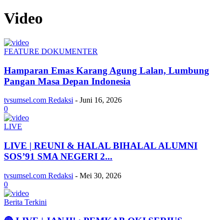
Video
FEATURE DOKUMENTER
Hamparan Emas Karang Agung Lalan, Lumbung
Pangan Masa Depan Indonesia
tvsumsel.com Redaksi
-
Juni 16, 2026
0
LIVE
LIVE | REUNI & HALAL BIHALAL ALUMNI
SOS’91 SMA NEGERI 2...
tvsumsel.com Redaksi
-
Mei 30, 2026
0
Berita Terkini