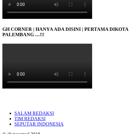
GH CORNER | HANYA ADA DISINI | PERTAMA DIKOTA
PALEMBANG …!!!
SALAM REDAKSI
TIM REDAKSI
SEPUTAR INDONESIA