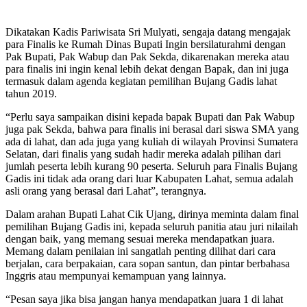
Dikatakan Kadis Pariwisata Sri Mulyati, sengaja datang mengajak
para Finalis ke Rumah Dinas Bupati Ingin bersilaturahmi dengan
Pak Bupati, Pak Wabup dan Pak Sekda, dikarenakan mereka atau
para finalis ini ingin kenal lebih dekat dengan Bapak, dan ini juga
termasuk dalam agenda kegiatan pemilihan Bujang Gadis lahat
tahun 2019.
“Perlu saya sampaikan disini kepada bapak Bupati dan Pak Wabup
juga pak Sekda, bahwa para finalis ini berasal dari siswa SMA yang
ada di lahat, dan ada juga yang kuliah di wilayah Provinsi Sumatera
Selatan, dari finalis yang sudah hadir mereka adalah pilihan dari
jumlah peserta lebih kurang 90 peserta. Seluruh para Finalis Bujang
Gadis ini tidak ada orang dari luar Kabupaten Lahat, semua adalah
asli orang yang berasal dari Lahat”, terangnya.
Dalam arahan Bupati Lahat Cik Ujang, dirinya meminta dalam final
pemilihan Bujang Gadis ini, kepada seluruh panitia atau juri nilailah
dengan baik, yang memang sesuai mereka mendapatkan juara.
Memang dalam penilaian ini sangatlah penting dilihat dari cara
berjalan, cara berpakaian, cara sopan santun, dan pintar berbahasa
Inggris atau mempunyai kemampuan yang lainnya.
“Pesan saya jika bisa jangan hanya mendapatkan juara 1 di lahat