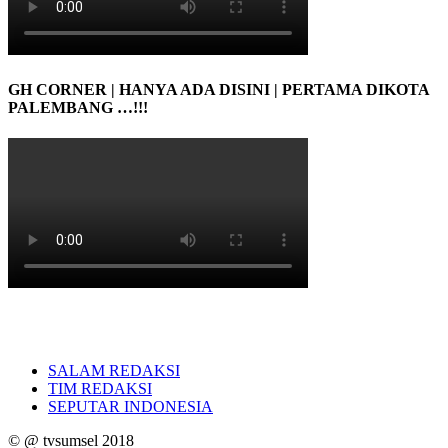
GH CORNER | HANYA ADA DISINI | PERTAMA DIKOTA
PALEMBANG …!!!
SALAM REDAKSI
TIM REDAKSI
SEPUTAR INDONESIA
© @ tvsumsel 2018