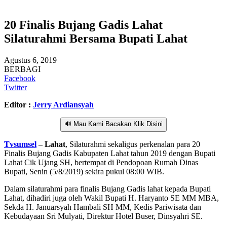
20 Finalis Bujang Gadis Lahat
Silaturahmi Bersama Bupati Lahat
Agustus 6, 2019
BERBAGI
Facebook
Twitter
Editor :
Jerry Ardiansyah
🔊 Mau Kami Bacakan Klik Disini
Tvsumsel
– Lahat
, Silaturahmi sekaligus perkenalan para 20
Finalis Bujang Gadis Kabupaten Lahat tahun 2019 dengan Bupati
Lahat Cik Ujang SH, bertempat di Pendopoan Rumah Dinas
Bupati, Senin (5/8/2019) sekira pukul 08:00 WIB.
Dalam silaturahmi para finalis Bujang Gadis lahat kepada Bupati
Lahat, dihadiri juga oleh Wakil Bupati H. Haryanto SE MM MBA,
Sekda H. Januarsyah Hambali SH MM, Kedis Pariwisata dan
Kebudayaan Sri Mulyati, Direktur Hotel Buser, Dinsyahri SE.