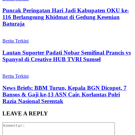
Puncak Peringatan Hari Jadi Kabupaten OKU ke-
116 Berlangsung Khidmat di Gedung Kesenian
Baturaja
Berita Terkini
Lautan Suporter Padati Nobar Semifinal Prancis vs
Spanyol di Creative HUB TVRI Sumsel
Berita Terkini
News Briefs: BBM Turun, Kepala BGN Dicopot, 7
Bansos & Gaji ke-13 ASN Cair, Korlantas Polri
Razia Nasional Serentak
LEAVE A REPLY