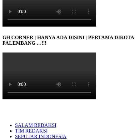
GH CORNER | HANYA ADA DISINI | PERTAMA DIKOTA
PALEMBANG …!!!
SALAM REDAKSI
TIM REDAKSI
SEPUTAR INDONESIA