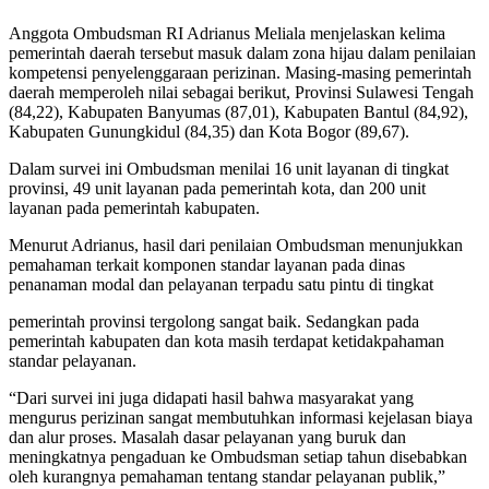
Anggota Ombudsman RI Adrianus Meliala menjelaskan kelima
pemerintah daerah tersebut masuk dalam zona hijau dalam penilaian
kompetensi penyelenggaraan perizinan. Masing-masing pemerintah
daerah memperoleh nilai sebagai berikut, Provinsi Sulawesi Tengah
(84,22), Kabupaten Banyumas (87,01), Kabupaten Bantul (84,92),
Kabupaten Gunungkidul (84,35) dan Kota Bogor (89,67).
Dalam survei ini Ombudsman menilai 16 unit layanan di tingkat
provinsi, 49 unit layanan pada pemerintah kota, dan 200 unit
layanan pada pemerintah kabupaten.
Menurut Adrianus, hasil dari penilaian Ombudsman menunjukkan
pemahaman terkait komponen standar layanan pada dinas
penanaman modal dan pelayanan terpadu satu pintu di tingkat
pemerintah provinsi tergolong sangat baik. Sedangkan pada
pemerintah kabupaten dan kota masih terdapat ketidakpahaman
standar pelayanan.
“Dari survei ini juga didapati hasil bahwa masyarakat yang
mengurus perizinan sangat membutuhkan informasi kejelasan biaya
dan alur proses. Masalah dasar pelayanan yang buruk dan
meningkatnya pengaduan ke Ombudsman setiap tahun disebabkan
oleh kurangnya pemahaman tentang standar pelayanan publik,”