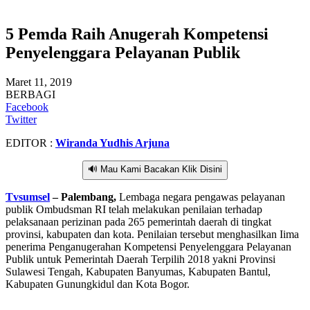
5 Pemda Raih Anugerah Kompetensi
Penyelenggara Pelayanan Publik
Maret 11, 2019
BERBAGI
Facebook
Twitter
EDITOR :
Wiranda Yudhis Arjuna
🔊 Mau Kami Bacakan Klik Disini
Tvsumsel
– Palembang,
Lembaga negara pengawas pelayanan
publik Ombudsman RI telah melakukan penilaian terhadap
pelaksanaan perizinan pada 265 pemerintah daerah di tingkat
provinsi, kabupaten dan kota. Penilaian tersebut menghasilkan Iima
penerima Penganugerahan Kompetensi Penyelenggara Pelayanan
Publik untuk Pemerintah Daerah Terpilih 2018 yakni Provinsi
Sulawesi Tengah, Kabupaten Banyumas, Kabupaten Bantul,
Kabupaten Gunungkidul dan Kota Bogor.