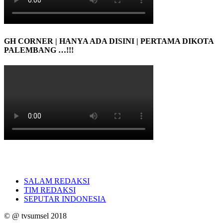
GH CORNER | HANYA ADA DISINI | PERTAMA DIKOTA
PALEMBANG …!!!
SALAM REDAKSI
TIM REDAKSI
SEPUTAR INDONESIA
© @ tvsumsel 2018