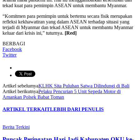
tekad kuat para pemimpin ASEAN untuk membantu Myanmar.
“Komitmen para pemimpin untuk bertemu secara fisik merupakan
refleksi kekhawatiran yang dalam ASEAN terhadap situasi yang
terjadi di Myanmar dan tekad ASEAN untuk membantu Myanmar
keluar dari krisis ini,” tuturnya.
[Red]
BERBAGI
Facebook
Twitter
Artikel sebelumya
KLHK Sita Puluhan Satwa Dilindungi di Bali
Artikel berikutnya
Pelaku Pencurian 5 Unit Sepeda Motor di
Amankan Polsek Babat Toman
ARTIKEL TERKAIT
LEBIH DARI PENULIS
Berita Terkini
Puncak Peringatan Hari Jadi Kabupaten OKU ke-