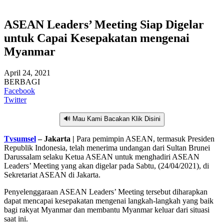
ASEAN Leaders’ Meeting Siap Digelar
untuk Capai Kesepakatan mengenai
Myanmar
April 24, 2021
BERBAGI
Facebook
Twitter
🔊 Mau Kami Bacakan Klik Disini
Tvsumsel
– Jakarta |
Para pemimpin ASEAN, termasuk Presiden
Republik Indonesia, telah menerima undangan dari Sultan Brunei
Darussalam selaku Ketua ASEAN untuk menghadiri ASEAN
Leaders’ Meeting yang akan digelar pada Sabtu, (24/04/2021), di
Sekretariat ASEAN di Jakarta.
Penyelenggaraan ASEAN Leaders’ Meeting tersebut diharapkan
dapat mencapai kesepakatan mengenai langkah-langkah yang baik
bagi rakyat Myanmar dan membantu Myanmar keluar dari situasi
saat ini.