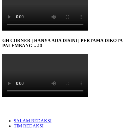
GH CORNER | HANYA ADA DISINI | PERTAMA DIKOTA
PALEMBANG …!!!
SALAM REDAKSI
TIM REDAKSI