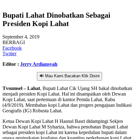
Bupati Lahat Dinobatkan Sebagai
Presiden Kopi Lahat
September 4, 2019
BERBAGI
Facebook
Twitter
Editor :
Jerry Ardiansyah
🔊 Mau Kami Bacakan Klik Disini
Tvsumsel – Lahat
, Bupati Lahat Cik Ujang SH bakal dinobatkan
menjadi presiden Kopi Lahat. Hal ini disampaikan oleh Dewan
Kopi Lahat, saat pertemuan di kantor Pemda Lahat, Rabu
(4/9/2019). Membahas kopi Lahat dan progres pengajuan Indikasi
Geografis (IG) Robusta Lahat.
Ketua Dewan Kopi Lahat H Hasnul Basri didampingi Sekjen
Dewan Kopi Lahat M Syhariza, bahwa penobatan Bupati Lahat
sebagai presiden kopi Lahat ini karena kepedulian bupati dalam
upaya peningkatan kualiatas dan kuantitas perkebunan kopi Lahat.