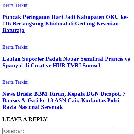
Berita Terkini
Puncak Peringatan Hari Jadi Kabupaten OKU ke-
116 Berlangsung Khidmat di Gedung Kesenian
Baturaja
Berita Terkini
Lautan Suporter Padati Nobar Semifinal Prancis vs
Spanyol di Creative HUB TVRI Sumsel
Berita Terkini
News Briefs: BBM Turun, Kepala BGN Dicopot, 7
Bansos & Gaji ke-13 ASN Cair, Korlantas Polri
Razia Nasional Serentak
LEAVE A REPLY