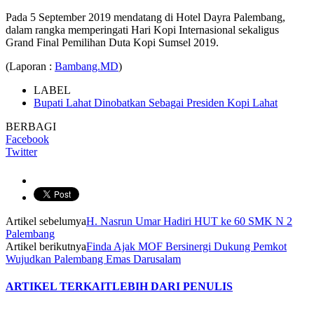
Pada 5 September 2019 mendatang di Hotel Dayra Palembang,
dalam rangka memperingati Hari Kopi Internasional sekaligus
Grand Final Pemilihan Duta Kopi Sumsel 2019.
(Laporan :
Bambang.MD
)
LABEL
Bupati Lahat Dinobatkan Sebagai Presiden Kopi Lahat
BERBAGI
Facebook
Twitter
Artikel sebelumya
H. Nasrun Umar Hadiri HUT ke 60 SMK N 2
Palembang
Artikel berikutnya
Finda Ajak MOF Bersinergi Dukung Pemkot
Wujudkan Palembang Emas Darusalam
ARTIKEL TERKAIT
LEBIH DARI PENULIS