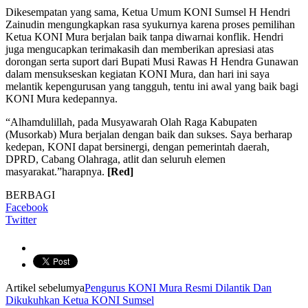
Dikesempatan yang sama, Ketua Umum KONI Sumsel H Hendri
Zainudin mengungkapkan rasa syukurnya karena proses pemilihan
Ketua KONI Mura berjalan baik tanpa diwarnai konflik. Hendri
juga mengucapkan terimakasih dan memberikan apresiasi atas
dorongan serta suport dari Bupati Musi Rawas H Hendra Gunawan
dalam mensukseskan kegiatan KONI Mura, dan hari ini saya
melantik kepengurusan yang tangguh, tentu ini awal yang baik bagi
KONI Mura kedepannya.
“Alhamdulillah, pada Musyawarah Olah Raga Kabupaten
(Musorkab) Mura berjalan dengan baik dan sukses. Saya berharap
kedepan, KONI dapat bersinergi, dengan pemerintah daerah,
DPRD, Cabang Olahraga, atlit dan seluruh elemen
masyarakat.”harapnya.
[Red]
BERBAGI
Facebook
Twitter
Artikel sebelumya
Pengurus KONI Mura Resmi Dilantik Dan
Dikukuhkan Ketua KONI Sumsel