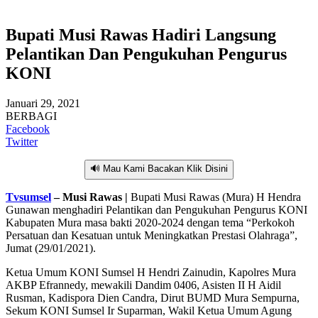
Bupati Musi Rawas Hadiri Langsung
Pelantikan Dan Pengukuhan Pengurus
KONI
Januari 29, 2021
BERBAGI
Facebook
Twitter
🔊 Mau Kami Bacakan Klik Disini
Tvsumsel
– Musi Rawas |
Bupati Musi Rawas (Mura) H Hendra
Gunawan menghadiri Pelantikan dan Pengukuhan Pengurus KONI
Kabupaten Mura masa bakti 2020-2024 dengan tema “Perkokoh
Persatuan dan Kesatuan untuk Meningkatkan Prestasi Olahraga”,
Jumat (29/01/2021).
Ketua Umum KONI Sumsel H Hendri Zainudin, Kapolres Mura
AKBP Efrannedy, mewakili Dandim 0406, Asisten II H Aidil
Rusman, Kadispora Dien Candra, Dirut BUMD Mura Sempurna,
Sekum KONI Sumsel Ir Suparman, Wakil Ketua Umum Agung