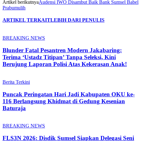
Artikel berikutnya
Audensi IWO Disambut Baik Bank Sumsel Babel
Prabumulih
ARTIKEL TERKAIT
LEBIH DARI PENULIS
BREAKING NEWS
Blunder Fatal Pesantren Modern Jakabaring:
Terima ‘Ustadz Titipan’ Tanpa Seleksi, Kini
Berujung Laporan Polisi Atas Kekerasan Anak!
Berita Terkini
Puncak Peringatan Hari Jadi Kabupaten OKU ke-
116 Berlangsung Khidmat di Gedung Kesenian
Baturaja
BREAKING NEWS
FLS3N 2026: Disdik Sumsel Siapkan Delegasi Seni