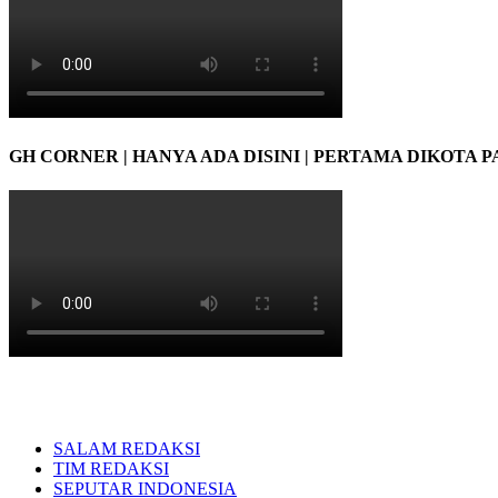
GH CORNER | HANYA ADA DISINI | PERTAMA DIKOTA 
SALAM REDAKSI
TIM REDAKSI
SEPUTAR INDONESIA