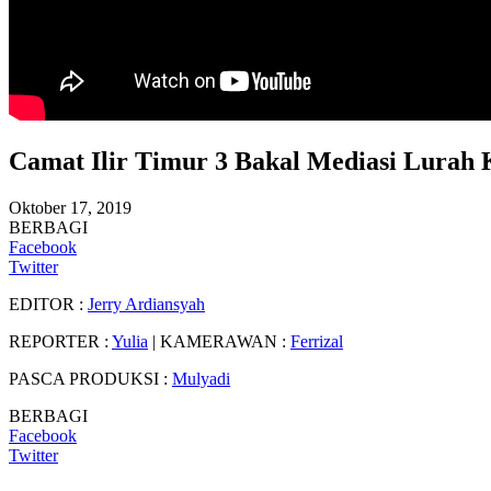
Camat Ilir Timur 3 Bakal Mediasi Lurah 
Oktober 17, 2019
BERBAGI
Facebook
Twitter
EDITOR :
Jerry Ardiansyah
REPORTER :
Yulia
| KAMERAWAN :
Ferrizal
PASCA PRODUKSI :
Mulyadi
BERBAGI
Facebook
Twitter