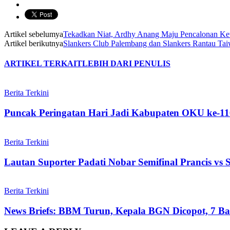
Artikel sebelumya
Tekadkan Niat, Ardhy Anang Maju Pencalonan K
Artikel berikutnya
Slankers Club Palembang dan Slankers Rantau Ta
ARTIKEL TERKAIT
LEBIH DARI PENULIS
Berita Terkini
Puncak Peringatan Hari Jadi Kabupaten OKU ke-11
Berita Terkini
Lautan Suporter Padati Nobar Semifinal Prancis vs
Berita Terkini
News Briefs: BBM Turun, Kepala BGN Dicopot, 7 Ban