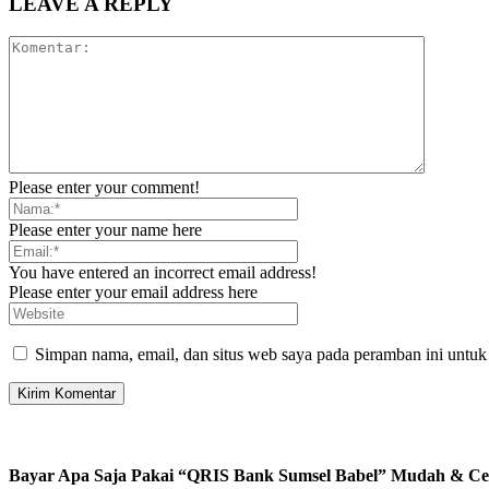
LEAVE A REPLY
Please enter your comment!
Please enter your name here
You have entered an incorrect email address!
Please enter your email address here
Simpan nama, email, dan situs web saya pada peramban ini untuk
Bayar Apa Saja Pakai “QRIS Bank Sumsel Babel” Mudah & Ce