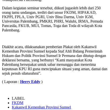
Dalam kegiatan seminar tersebut, diikuti jugaoleh lebih dari 250
orang tamu undangan, terdiri dari unsur FKDM, HIPAKAD,
FKPPI, FPLA, Univ PGRI, Univ Bina Darma, Univ IGM,
Universitas Palembang, PMKRI, PHRI, Walubi, IRMA, Pemuda
Pancasila, FKUB, MUI, Tomas, Toga dan Toda di wilayah Kota
Palembang.
Diakhir acara, dilaksanakan pemberian Plakat oleh Kakanwil
Kemenhan Provinsi Sumsel kepada Staf Ahli Bidang Pemerintah
Hukum dan Politik Provinsi Sumsel Ir Permana dan ditutup dengan
deklarasi bersama, yang berbunyi “Kami masyarakat Kota
Palembang bersepakat untuk sabar menunggu dan menerima
keputusan KPU RI guna menciptakan situasi yang aman, damai dan
sejuk penuh silaturahmi”.
( Laporan :
Herry Eddy
)
LABEL
FKDM
Kakanwil Kemenhan Provinsi Sumsel