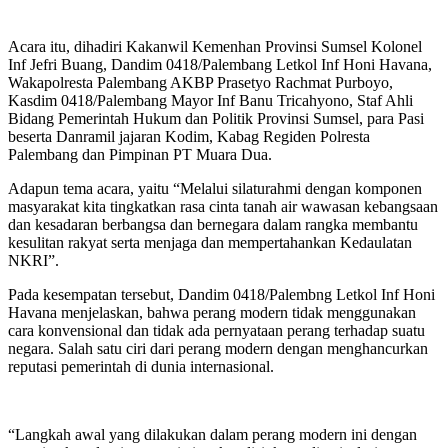
Acara itu, dihadiri Kakanwil Kemenhan Provinsi Sumsel Kolonel
Inf Jefri Buang, Dandim 0418/Palembang Letkol Inf Honi Havana,
Wakapolresta Palembang AKBP Prasetyo Rachmat Purboyo,
Kasdim 0418/Palembang Mayor Inf Banu Tricahyono, Staf Ahli
Bidang Pemerintah Hukum dan Politik Provinsi Sumsel, para Pasi
beserta Danramil jajaran Kodim, Kabag Regiden Polresta
Palembang dan Pimpinan PT Muara Dua.
Adapun tema acara, yaitu “Melalui silaturahmi dengan komponen
masyarakat kita tingkatkan rasa cinta tanah air wawasan kebangsaan
dan kesadaran berbangsa dan bernegara dalam rangka membantu
kesulitan rakyat serta menjaga dan mempertahankan Kedaulatan
NKRI”.
Pada kesempatan tersebut, Dandim 0418/Palembng Letkol Inf Honi
Havana menjelaskan, bahwa perang modern tidak menggunakan
cara konvensional dan tidak ada pernyataan perang terhadap suatu
negara. Salah satu ciri dari perang modern dengan menghancurkan
reputasi pemerintah di dunia internasional.
“Langkah awal yang dilakukan dalam perang modern ini dengan