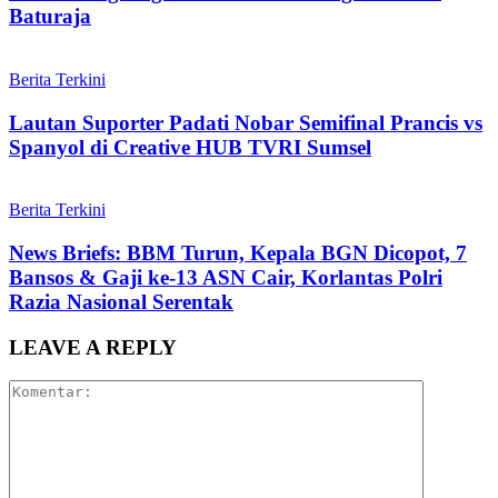
Baturaja
Berita Terkini
Lautan Suporter Padati Nobar Semifinal Prancis vs
Spanyol di Creative HUB TVRI Sumsel
Berita Terkini
News Briefs: BBM Turun, Kepala BGN Dicopot, 7
Bansos & Gaji ke-13 ASN Cair, Korlantas Polri
Razia Nasional Serentak
LEAVE A REPLY