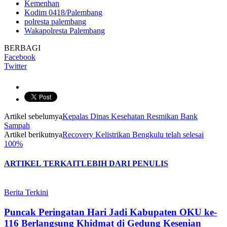
Kemenhan
Kodim 0418/Palembang
polresta palembang
Wakapolresta Palembang
BERBAGI
Facebook
Twitter
Artikel sebelumya
Kepalas Dinas Kesehatan Resmikan Bank
Sampah
Artikel berikutnya
Recovery Kelistrikan Bengkulu telah selesai
100%
ARTIKEL TERKAIT
LEBIH DARI PENULIS
Berita Terkini
Puncak Peringatan Hari Jadi Kabupaten OKU ke-
116 Berlangsung Khidmat di Gedung Kesenian