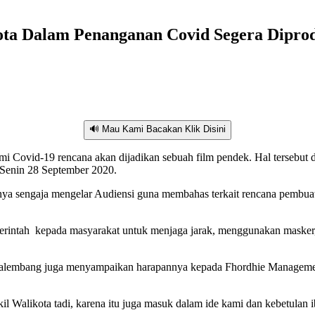
ota Dalam Penanganan Covid Segera Dipro
🔊 Mau Kami Bacakan Klik Disini
emi Covid-19 rencana akan dijadikan sebuah film pendek. Hal tersebu
 Senin 28 September 2020.
a sengaja mengelar Audiensi guna membahas terkait rencana pembuata
erintah kepada masyarakat untuk menjaga jarak, menggunakan masker,
a Palembang juga menyampaikan harapannya kepada Fhordhie Manageme
il Walikota tadi, karena itu juga masuk dalam ide kami dan kebetula