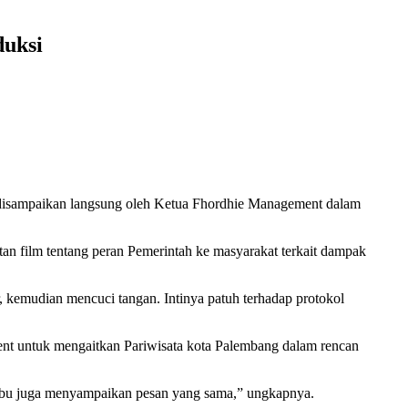
duksi
t disampaikan langsung oleh Ketua Fhordhie Management dalam
n film tentang peran Pemerintah ke masyarakat terkait dampak
 kemudian mencuci tangan. Intinya patuh terhadap protokol
nt untuk mengaitkan Pariwisata kota Palembang dalam rencan
n ibu juga menyampaikan pesan yang sama,” ungkapnya.