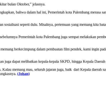
itar bulan Oktober,” jelasnya.
ngkapkan, bahwa dalam hal ini, Pemerintah kota Palembang merasa sang
an sosialisasi seperti dulu. Misalnya, pertemuan yang memang kita b
sebelumnya Pemerintah kota Palembang juga sempat melakukan pembua
 memang berkecimpung dalam pembuatan film pendek, kami ingin pada 
an juga dapat melibatkan kepala-kepala SKPD, hingga Kepala Daerah 
Kalau memang mau, seluruh jajaran juga, baik dari Kepala daerah sam
tungkasnya.
(Johan)