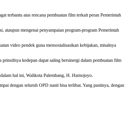
at terbantu atas rencana pembuatan film terkait peran Pemerintah
atasi, ataupun mengenai penyampaian program-program Pemerintah
tan video pendek guna mensosialisasikan kebijakan, misalnya
prinsifnya kedepan dapat saling bersinergi dalam pembuatan film
dalam hal ini, Walikota Palembang, H. Harnojoyo.
pai dengan seluruh OPD nanti bisa terlibat. Yang pastinya, dengan