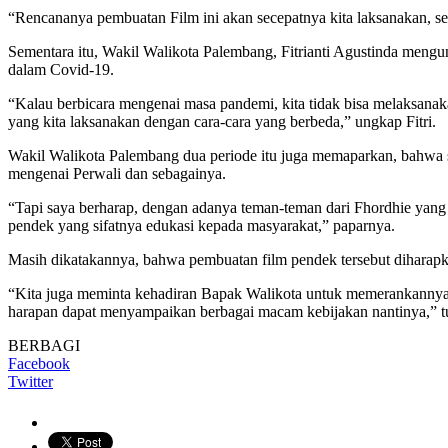
“Rencananya pembuatan Film ini akan secepatnya kita laksanakan, sek
Sementara itu, Wakil Walikota Palembang, Fitrianti Agustinda mengu
dalam Covid-19.
“Kalau berbicara mengenai masa pandemi, kita tidak bisa melaksanak
yang kita laksanakan dengan cara-cara yang berbeda,” ungkap Fitri.
Wakil Walikota Palembang dua periode itu juga memaparkan, bahwa 
mengenai Perwali dan sebagainya.
“Tapi saya berharap, dengan adanya teman-teman dari Fhordhie yang
pendek yang sifatnya edukasi kepada masyarakat,” paparnya.
Masih dikatakannya, bahwa pembuatan film pendek tersebut diharapk
“Kita juga meminta kehadiran Bapak Walikota untuk memerankannya. 
harapan dapat menyampaikan berbagai macam kebijakan nantinya,” 
BERBAGI
Facebook
Twitter