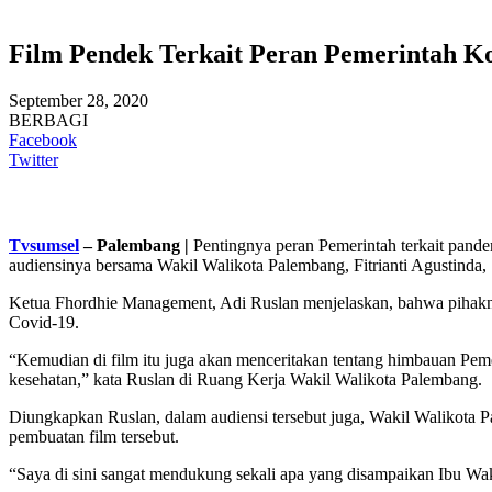
Film Pendek Terkait Peran Pemerintah K
September 28, 2020
BERBAGI
Facebook
Twitter
Tvsumsel
– Palembang |
Pentingnya peran Pemerintah terkait pand
audiensinya bersama Wakil Walikota Palembang, Fitrianti Agustinda,
Ketua Fhordhie Management, Adi Ruslan menjelaskan, bahwa pihakny
Covid-19.
“Kemudian di film itu juga akan menceritakan tentang himbauan Pem
kesehatan,” kata Ruslan di Ruang Kerja Wakil Walikota Palembang.
Diungkapkan Ruslan, dalam audiensi tersebut juga, Wakil Walikot
pembuatan film tersebut.
“Saya di sini sangat mendukung sekali apa yang disampaikan Ibu Wak