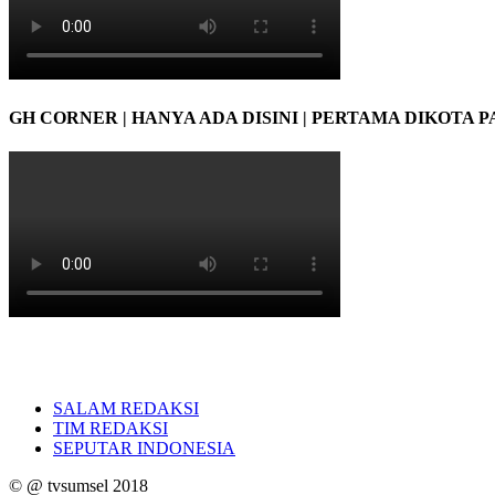
GH CORNER | HANYA ADA DISINI | PERTAMA DIKOTA 
SALAM REDAKSI
TIM REDAKSI
SEPUTAR INDONESIA
© @ tvsumsel 2018