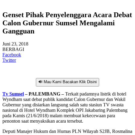
Genset Pihak Penyelenggara Acara Debat
Calon Gubernur Sumsel Mengalami
Gangguan
Juni 23, 2018
BERBAGI
Facebook
Twitter
🔊 Mau Kami Bacakan Klik Disini
Tv Sumsel
– PALEMBANG –
Terkait padamnya listrik di hotel
Wyndham saat debat publik kandidat Calon Gubernur dan Wakil
Gubernur yang disiarkan langsung salah satu stasiun TV swasta
nasional di Hotel Wyndham Komplek OPI Jakabaring Palembang
pada Kamis (21/6/2018) malam membuat kekecewaan para
penonton saat menyaksikan acara tersebut.
Deputi Manajer Hukum dan Humas PLN Wilayah S2JB, Rosmalina