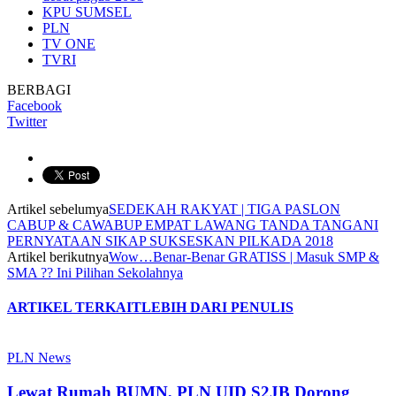
KPU SUMSEL
PLN
TV ONE
TVRI
BERBAGI
Facebook
Twitter
Artikel sebelumya
SEDEKAH RAKYAT | TIGA PASLON
CABUP & CAWABUP EMPAT LAWANG TANDA TANGANI
PERNYATAAN SIKAP SUKSESKAN PILKADA 2018
Artikel berikutnya
Wow…Benar-Benar GRATISS | Masuk SMP &
SMA ?? Ini Pilihan Sekolahnya
ARTIKEL TERKAIT
LEBIH DARI PENULIS
PLN News
Lewat Rumah BUMN, PLN UID S2JB Dorong