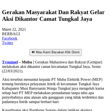
Gerakan Masyarakat Dan Rakyat Gelar
Aksi Dikantor Camat Tungkal Jaya
Maret 22, 2021
BERBAGI
Facebook
Twitter
🔊 Mau Kami Bacakan Klik Disini
Tvsumsel
– Muba |
Gerakan Mahasiswa dan Rakyat (Gempur)
melakukan aksi dikantor camat kecamatan Tungkal Jaya, Senin
(22/03/2021).
Aksi tersebut menuntut kepada PT Muba Elektrik Power (MEP)
tentang buruknya pelayanan listrik di kecamatan Tungkal Jaya
Kabupaten Musi Banyuasin.Warga Tungkal jaya mengeluh karna
setiap hari PT MEP melakukan pemadaman tanpa tahu apa
penyebabnya atau alasan ada gangguan yang tidak terdeteksi dan
padamnya listrik sampai berhari hari.
Koordinator aksi Bambang Sujono dalam petikan aksinya