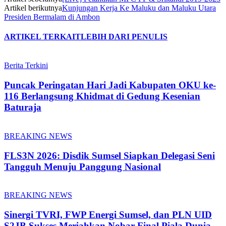
Artikel berikutnya
Kunjungan Kerja Ke Maluku dan Maluku Utara
Presiden Bermalam di Ambon
ARTIKEL TERKAIT
LEBIH DARI PENULIS
Berita Terkini
Puncak Peringatan Hari Jadi Kabupaten OKU ke-
116 Berlangsung Khidmat di Gedung Kesenian
Baturaja
BREAKING NEWS
FLS3N 2026: Disdik Sumsel Siapkan Delegasi Seni
Tangguh Menuju Panggung Nasional
BREAKING NEWS
Sinergi TVRI, FWP Energi Sumsel, dan PLN UID
S2JB Sukses Meriahkan Nobar Final Piala Dunia