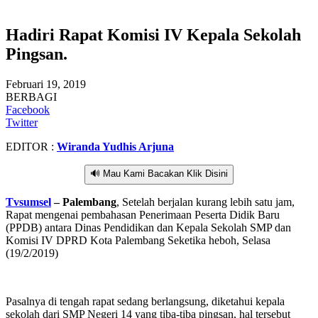
Hadiri Rapat Komisi IV Kepala Sekolah
Pingsan.
Februari 19, 2019
BERBAGI
Facebook
Twitter
EDITOR :
Wiranda Yudhis Arjuna
🔊 Mau Kami Bacakan Klik Disini
Tvsumsel
– Palembang
, Setelah berjalan kurang lebih satu jam,
Rapat mengenai pembahasan Penerimaan Peserta Didik Baru
(PPDB) antara Dinas Pendidikan dan Kepala Sekolah SMP dan
Komisi IV DPRD Kota Palembang Seketika heboh, Selasa
(19/2/2019)
Pasalnya di tengah rapat sedang berlangsung, diketahui kepala
sekolah dari SMP Negeri 14 yang tiba-tiba pingsan, hal tersebut