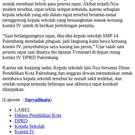
sontak membuat heboh para peserta rapat. Akibat terjadi-Nya
insiden tersebut, rapat sekita sempat tertunda, karena sebagian
kepala sekolah yang ada dalam rapat tersebut beramai-ramai
menggotong kepala sekolah yang bersangkutan masuk keruang
komisi IV untuk di berikan pertolongan pertama.
“Saat berlangsungnya rapat, tiba-tiba kepala sekolah SMP 14
Palembang mendadak pingsan, jadi langsung kami bawa keruang
komisi IV, penyebabnya saya kurang tau persis,” Ujar salah satu
peserta rapat saat ditanya tim liputan Tvsumsel di depan ruang
komisi IV DPRD Palembang
Karena tak kunjung sadar, Kepala sekolah lain-Nya bersama Dinas
Pendidikan Kota Palembang dan anggota dewan memutuskan untuk
membawa kepala sekolah tersebut ke rumah sakit terdekat, dan
setelah sempat tertunda beberapa saat akhirnya rapat kembali
dilanjutkan.
(Laporan :
Suryadinata
)
LABEL
Diknas Pendidikan Kota
DPRD
Kepala Sekolah
Komisi IV