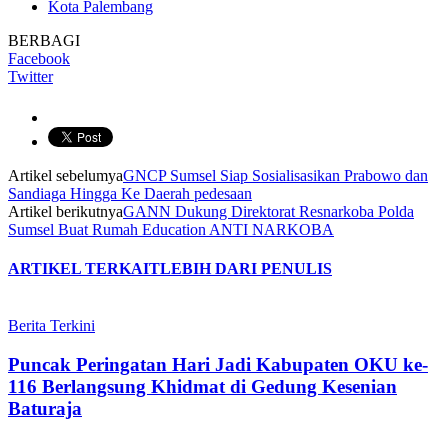
Kota Palembang
BERBAGI
Facebook
Twitter
Artikel sebelumya
GNCP Sumsel Siap Sosialisasikan Prabowo dan
Sandiaga Hingga Ke Daerah pedesaan
Artikel berikutnya
GANN Dukung Direktorat Resnarkoba Polda
Sumsel Buat Rumah Education ANTI NARKOBA
ARTIKEL TERKAIT
LEBIH DARI PENULIS
Berita Terkini
Puncak Peringatan Hari Jadi Kabupaten OKU ke-
116 Berlangsung Khidmat di Gedung Kesenian
Baturaja