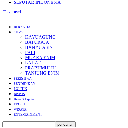
SEPUTAR INDONESIA
Tvsumsel
BERANDA
SUMSEL
KAYUAGUNG
BATURAJA
BANYUASIN
PALI
MUARA ENIM
LAHAT
PRABUMULIH
TANJUNG ENIM
PERISTIWA
PENDIDIKAN
POLITIK
BISNIS
Buka N Liputan
PROFIL
WISATA
ENTERTAINMENT