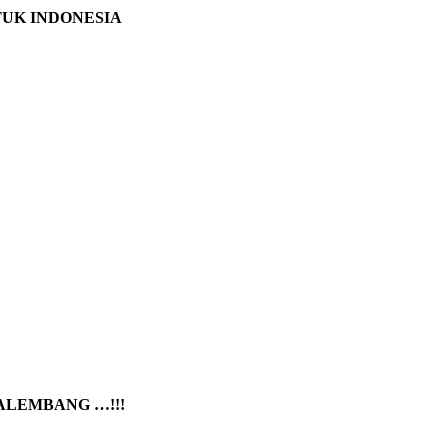
TUK INDONESIA
PALEMBANG …!!!