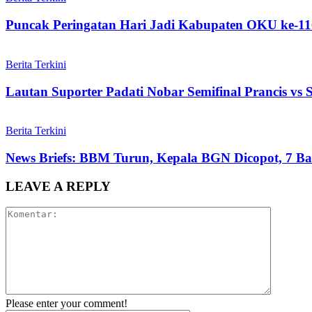
Puncak Peringatan Hari Jadi Kabupaten OKU ke-11
Berita Terkini
Lautan Suporter Padati Nobar Semifinal Prancis vs
Berita Terkini
News Briefs: BBM Turun, Kepala BGN Dicopot, 7 Ban
LEAVE A REPLY
Please enter your comment!