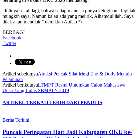
bertarung di Pilkada OKU 2020 mendatang.
“Intinya sekali lagi, bahwa setiap manusia punya keinginan. Tapi tak
mungkin saya. Namun kalau ada yang melirik, Alhamdulillah. Saya
tidak akan menolak,” demikian Aufa. (*)
BERBAGI
Facebook
Twitter
Artikel sebelumya
Atraksi Pencak Silat Iringi Eno & Dody Menuju
Pelaminan
Artikel berikutnya
LTMPT Resmi Umumkan Calon Mahasiswa
Unsri Yang Lulus SBMPTN 2019
ARTIKEL TERKAIT
LEBIH DARI PENULIS
Berita Terkini
Puncak Peringatan Hari Jadi Kabupaten OKU ke-