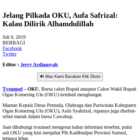
Jelang Pilkada OKU, Aufa Safrizal:
Kalau Dilirik Alhamdulillah
Juli 9, 2019
BERBAGI
Facebook
Twitter
Editor :
Jerry Ardiansyah
🔊 Mau Kami Bacakan Klik Disini
Tvsumsel
– OKU
, Bursa calon Bupati ataupun Calon Wakil Bupati
Ogan Komering Ulu (OKU) kembali menghangat.
Mantan Kepala Dinas Pemuda, Olahraga dan Pariwisata Kabupaten
Ogan Komering Ulu (OKU), Aufa Syahrizal, rupanya juga disebut-
sebut masuk dalam bursa Cawabup.
Saat dihubungi tvsumsel mengenai kabar informasi tersebut, putra
asli OKU yang kini menjabat Plh Kadibudpar Provinsi Sumsel,
tertawa lebar.