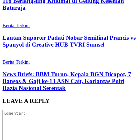
116 Berlangsung Khidmat di Gedung Kesenian
Baturaja
Berita Terkini
Lautan Suporter Padati Nobar Semifinal Prancis vs
Spanyol di Creative HUB TVRI Sumsel
Berita Terkini
News Briefs: BBM Turun, Kepala BGN Dicopot, 7
Bansos & Gaji ke-13 ASN Cair, Korlantas Polri
Razia Nasional Serentak
LEAVE A REPLY