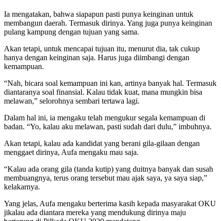
Ia mengatakan, bahwa siapapun pasti punya keinginan untuk
membangun daerah. Termasuk dirinya. Yang juga punya keinginan
pulang kampung dengan tujuan yang sama.
Akan tetapi, untuk mencapai tujuan itu, menurut dia, tak cukup
hanya dengan keinginan saja. Harus juga diimbangi dengan
kemampuan.
“Nah, bicara soal kemampuan ini kan, artinya banyak hal. Termasuk
diantaranya soal finansial. Kalau tidak kuat, mana mungkin bisa
melawan,” selorohnya sembari tertawa lagi.
Dalam hal ini, ia mengaku telah mengukur segala kemampuan di
badan. “Yo, kalau aku melawan, pasti sudah dari dulu,” imbuhnya.
Akan tetapi, kalau ada kandidat yang berani gila-gilaan dengan
menggaet dirinya, Aufa mengaku mau saja.
“Kalau ada orang gila (tanda kutip) yang duitnya banyak dan susah
membuangnya, terus orang tersebut mau ajak saya, ya saya siap,”
kelakarnya.
Yang jelas, Aufa mengaku berterima kasih kepada masyarakat OKU
jikalau ada diantara mereka yang mendukung dirinya maju