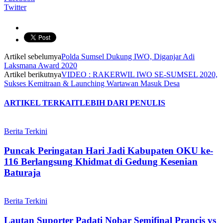
Twitter
Artikel sebelumya
Polda Sumsel Dukung IWO, Diganjar Adi
Laksmana Award 2020
Artikel berikutnya
VIDEO : RAKERWIL IWO SE-SUMSEL 2020,
Sukses Kemitraan & Launching Wartawan Masuk Desa
ARTIKEL TERKAIT
LEBIH DARI PENULIS
Berita Terkini
Puncak Peringatan Hari Jadi Kabupaten OKU ke-
116 Berlangsung Khidmat di Gedung Kesenian
Baturaja
Berita Terkini
Lautan Suporter Padati Nobar Semifinal Prancis vs