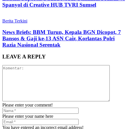
Spanyol di Creative HUB TVRI Sumsel
Berita Terkini
News Briefs: BBM Turun, Kepala BGN Dicopot, 7
Bansos & Gaji ke-13 ASN Cair, Korlantas Polri
Razia Nasional Serentak
LEAVE A REPLY
Please enter your comment!
Please enter your name here
You have entered an incorrect email address!