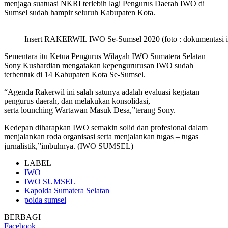
menjaga suatuasi NKRI terlebih lagi Pengurus Daerah IWO di
Sumsel sudah hampir seluruh Kabupaten Kota.
Insert RAKERWIL IWO Se-Sumsel 2020 (foto : dokumentasi 
Sementara itu Ketua Pengurus Wilayah IWO Sumatera Selatan
Sony Kushardian mengatakan kepengururusan IWO sudah
terbentuk di 14 Kabupaten Kota Se-Sumsel.
“Agenda Rakerwil ini salah satunya adalah evaluasi kegiatan
pengurus daerah, dan melakukan konsolidasi,
serta lounching Wartawan Masuk Desa,”terang Sony.
Kedepan diharapkan IWO semakin solid dan profesional dalam
menjalankan roda organisasi serta menjalankan tugas – tugas
jurnalistik,”imbuhnya. (IWO SUMSEL)
LABEL
IWO
IWO SUMSEL
Kapolda Sumatera Selatan
polda sumsel
BERBAGI
Facebook