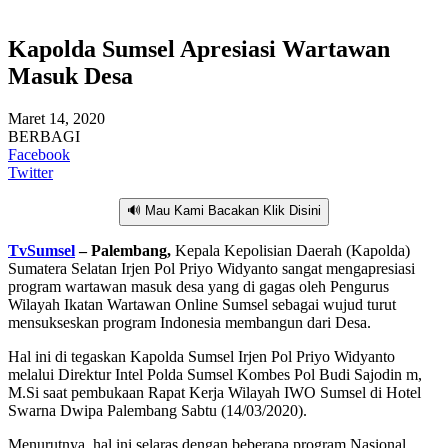
Kapolda Sumsel Apresiasi Wartawan
Masuk Desa
Maret 14, 2020
BERBAGI
Facebook
Twitter
🔊 Mau Kami Bacakan Klik Disini
TvSumsel
– Palembang,
Kepala Kepolisian Daerah (Kapolda)
Sumatera Selatan Irjen Pol Priyo Widyanto sangat mengapresiasi
program wartawan masuk desa yang di gagas oleh Pengurus
Wilayah Ikatan Wartawan Online Sumsel sebagai wujud turut
mensukseskan program Indonesia membangun dari Desa.
Hal ini di tegaskan Kapolda Sumsel Irjen Pol Priyo Widyanto
melalui Direktur Intel Polda Sumsel Kombes Pol Budi Sajodin m,
M.Si saat pembukaan Rapat Kerja Wilayah IWO Sumsel di Hotel
Swarna Dwipa Palembang Sabtu (14/03/2020).
Menurutnya, hal ini selaras dengan beberapa program Nasional