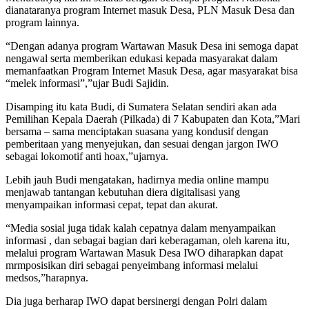
dianataranya program Internet masuk Desa, PLN Masuk Desa dan
program lainnya.
“Dengan adanya program Wartawan Masuk Desa ini semoga dapat
nengawal serta memberikan edukasi kepada masyarakat dalam
memanfaatkan Program Internet Masuk Desa, agar masyarakat bisa
“melek informasi”,”ujar Budi Sajidin.
Disamping itu kata Budi, di Sumatera Selatan sendiri akan ada
Pemilihan Kepala Daerah (Pilkada) di 7 Kabupaten dan Kota,”Mari
bersama – sama menciptakan suasana yang kondusif dengan
pemberitaan yang menyejukan, dan sesuai dengan jargon IWO
sebagai lokomotif anti hoax,”ujarnya.
Lebih jauh Budi mengatakan, hadirnya media online mampu
menjawab tantangan kebutuhan diera digitalisasi yang
menyampaikan informasi cepat, tepat dan akurat.
“Media sosial juga tidak kalah cepatnya dalam menyampaikan
informasi , dan sebagai bagian dari keberagaman, oleh karena itu,
melalui program Wartawan Masuk Desa IWO diharapkan dapat
mrmposisikan diri sebagai penyeimbang informasi melalui
medsos,”harapnya.
Dia juga berharap IWO dapat bersinergi dengan Polri dalam