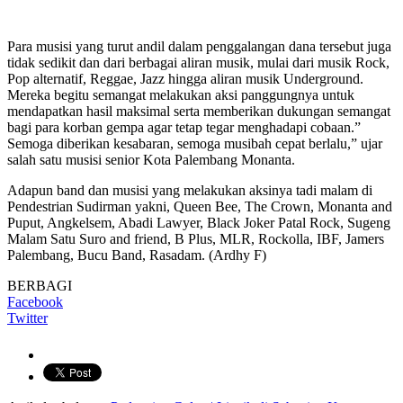
Para musisi yang turut andil dalam penggalangan dana tersebut juga
tidak sedikit dan dari berbagai aliran musik, mulai dari musik Rock,
Pop alternatif, Reggae, Jazz hingga aliran musik Underground.
Mereka begitu semangat melakukan aksi panggungnya untuk
mendapatkan hasil maksimal serta memberikan dukungan semangat
bagi para korban gempa agar tetap tegar menghadapi cobaan.”
Semoga diberikan kesabaran, semoga musibah cepat berlalu,” ujar
salah satu musisi senior Kota Palembang Monanta.
Adapun band dan musisi yang melakukan aksinya tadi malam di
Pendestrian Sudirman yakni, Queen Bee, The Crown, Monanta and
Puput, Angkelsem, Abadi Lawyer, Black Joker Patal Rock, Sugeng
Malam Satu Suro and friend, B Plus, MLR, Rockolla, IBF, Jamers
Palembang, Bucu Band, Rasadam. (Ardhy F)
BERBAGI
Facebook
Twitter