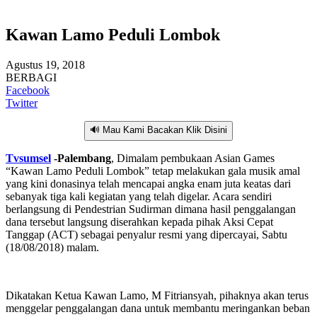
Kawan Lamo Peduli Lombok
Agustus 19, 2018
BERBAGI
Facebook
Twitter
🔊 Mau Kami Bacakan Klik Disini
Tvsumsel
-Palembang
, Dimalam pembukaan Asian Games
“Kawan Lamo Peduli Lombok” tetap melakukan gala musik amal
yang kini donasinya telah mencapai angka enam juta keatas dari
sebanyak tiga kali kegiatan yang telah digelar. Acara sendiri
berlangsung di Pendestrian Sudirman dimana hasil penggalangan
dana tersebut langsung diserahkan kepada pihak Aksi Cepat
Tanggap (ACT) sebagai penyalur resmi yang dipercayai, Sabtu
(18/08/2018) malam.
Dikatakan Ketua Kawan Lamo, M Fitriansyah, pihaknya akan terus
menggelar penggalangan dana untuk membantu meringankan beban