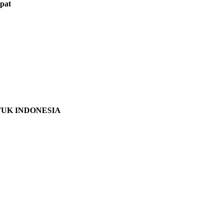
pat
TUK INDONESIA