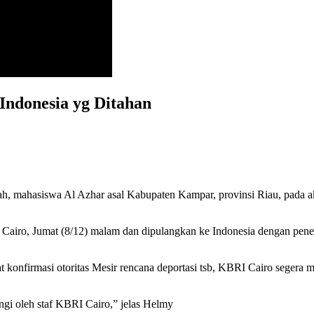
Indonesia yg Ditahan
, mahasiswa Al Azhar asal Kabupaten Kampar, provinsi Riau, pada a
ra Cairo, Jumat (8/12) malam dan dipulangkan ke Indonesia dengan pen
konfirmasi otoritas Mesir rencana deportasi tsb, KBRI Cairo segera
ngi oleh staf KBRI Cairo,” jelas Helmy