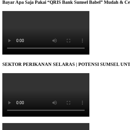
Bayar Apa Saja Pakai “QRIS Bank Sumsel Babel” Mudah & Ce
SEKTOR PERIKANAN SELARAS | POTENSI SUMSEL UN