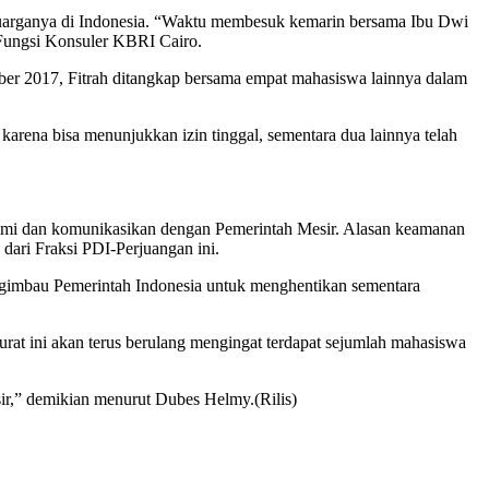
luarganya di Indonesia. “Waktu membesuk kemarin bersama Ibu Dwi
 Fungsi Konsuler KBRI Cairo.
ber 2017, Fitrah ditangkap bersama empat mahasiswa lainnya dalam
arena bisa menunjukkan izin tinggal, sementara dua lainnya telah
dalami dan komunikasikan dengan Pemerintah Mesir. Alasan keamanan
dari Fraksi PDI-Perjuangan ini.
engimbau Pemerintah Indonesia untuk menghentikan sementara
at ini akan terus berulang mengingat terdapat sejumlah mahasiswa
sir,” demikian menurut Dubes Helmy.(Rilis)