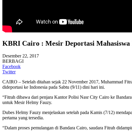
KBRI Cairo : Mesir Deportasi Mahasiswa 
Desember 22, 2017
BERBAGI
Facebook
Twitter
CAIRO – Setelah ditahan sejak 22 November 2017, Muhammad Fitrah
dideportasi ke Indonesia pada Sabtu (9/11) dini hari ini.
“Fitrah dibawa dari penjara Kantor Polisi Nasr City Cairo ke Banda
untuk Mesir Helmy Fauzy.
Dubes Helmy Fauzy menjelaskan setelah pada Kamis (7/12) mendapat 
pertama yang tersedia.
“Dalam proses pemulangan di Bandara Cairo, saudara Fitrah didampi