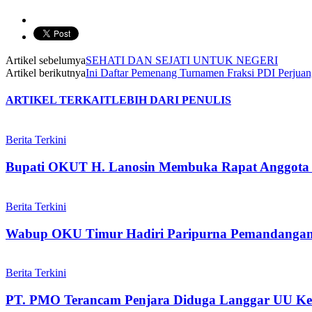
Artikel sebelumya
SEHATI DAN SEJATI UNTUK NEGERI
Artikel berikutnya
Ini Daftar Pemenang Turnamen Fraksi PDI Perjuan
ARTIKEL TERKAIT
LEBIH DARI PENULIS
Berita Terkini
Bupati OKUT H. Lanosin Membuka Rapat Anggot
Berita Terkini
Wabup OKU Timur Hadiri Paripurna Pemandangan
Berita Terkini
PT. PMO Terancam Penjara Diduga Langgar UU Ke