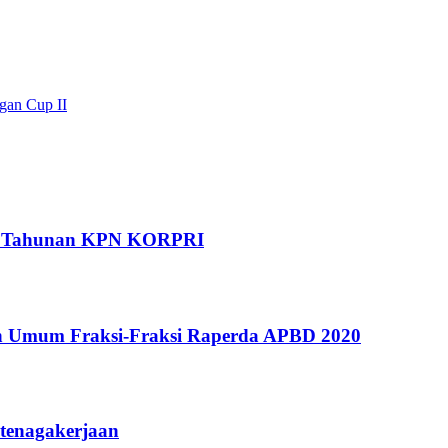
gan Cup II
a Tahunan KPN KORPRI
 Umum Fraksi-Fraksi Raperda APBD 2020
tenagakerjaan