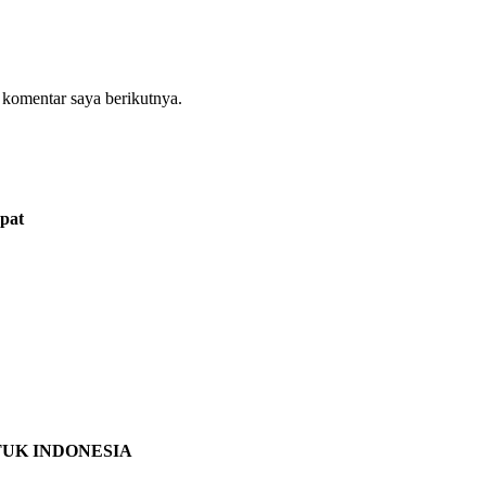
 komentar saya berikutnya.
pat
TUK INDONESIA