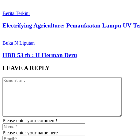
Berita Terkini
Electrifying Agriculture: Pemanfaatan Lampu UV T
Buka N Liputan
HBD 53 th : H Herman Deru
LEAVE A REPLY
Please enter your comment!
Please enter your name here