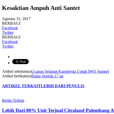
Kesaktian Ampuh Anti Santet
Agustus 31, 2017
BERBAGI
Facebook
Twitter
BERBAGI
Facebook
Twitter
Artikel sebelumya
Ucapan Selamat Kapolresta Untuk IWO Sumsel
Artikel berikutnya
Balap Sepeda 17 an
ARTIKEL TERKAIT
LEBIH DARI PENULIS
Berita Terkini
Lebih Dari 80% Unit Terjual Citraland Palembang