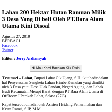
Lahan 200 Hektar Hutan Ramuan Milik
3 Desa Yang Di beli Oleh PT.Bara Alam
Utama Kini Disoal
Agustus 27, 2019
BERBAGI
Facebook
Twitter
Editor :
Jerry Ardiansyah
🔊 Mau Kami Bacakan Klik Disini
Tvsumsel – Lahat
, Bupati Lahat Cik Ujang, S.H. ikut hadir dalam
hal Penyelesaian Sengketa Lahan Himbe Kemulau yang dimiliki
oleh 3 Desa yaitu Desa Ulak Pandan, Negeri Agung, dan Lebak
Budi Kecamatan Merapi Barat dengan PT Bara Alam Utama di
OffRoom I Pemkab Lahat, Selasa (27/8).
Rapat tersebut dihadiri oleh Asisten I Bidang Pemerintahan dan
Kesra Ramsi, S.IP, M.M.