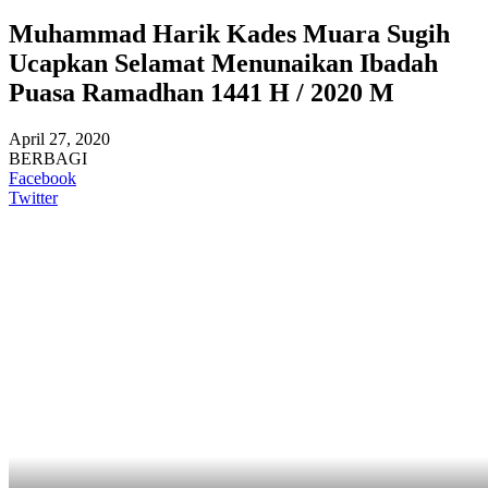
Muhammad Harik Kades Muara Sugih
Ucapkan Selamat Menunaikan Ibadah
Puasa Ramadhan 1441 H / 2020 M
April 27, 2020
BERBAGI
Facebook
Twitter