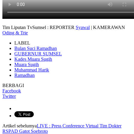
Tim Liputan TvSumsel : REPORTER
Syawal
| KAMERAWAN
Oding & Trie
LABEL
Bulan Suci Ramadhan
GUBERNUR SUMSEL
Kades Muara Sugih
Muara Sugih
Muhammad Harik
Ramadhan
BERBAGI
Facebook
Twitter
Artikel sebelumya
LIVE : Press Conference Virtual Tim Dokter
RSPAD Gatot Soebroto