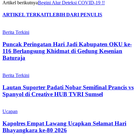
Artikel berikutnya
Begini Alur Deteksi COVID-19 !!
ARTIKEL TERKAIT
LEBIH DARI PENULIS
Berita Terkini
Puncak Peringatan Hari Jadi Kabupaten OKU ke-
116 Berlangsung Khidmat di Gedung Kesenian
Baturaja
Berita Terkini
Lautan Suporter Padati Nobar Semifinal Prancis vs
Spanyol di Creative HUB TVRI Sumsel
Ucapan
Kapolres Empat Lawang Ucapkan Selamat Hari
Bhayangkara ke-80 2026