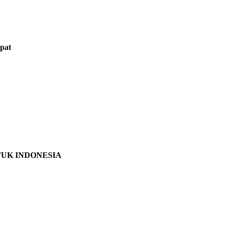
pat
TUK INDONESIA