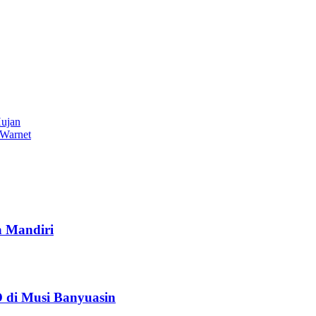
Hujan
 Warnet
a Mandiri
 di Musi Banyuasin