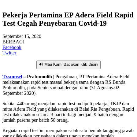
Pekerja Pertamina EP Adera Field Rapid
Test Cegah Penyebaran Covid-19
September 15, 2020
BERBAGI
Facebook
Twitter
🔊 Mau Kami Bacakan Klik Disini
Tvsumsel
– Prabumulih
| Pengabuan, PT Pertamina Adera Field
melaksanakan rapid test massal bekerja sama dengan RS Bunda
Prabumulih, pada Senin sampai dengan rabu (31 Agustus-02
September 2020).
Sekitar 440 orang menjalani rapid test meliputi pekerja, TKJP dan
mitra Adera Field yang dilaksanakan di Balai Ria Pengabuan. Rapid
test dilaksanakan selama 3 hari terbagi menjadi 9 batch dengan
jumlah peserta per batch 50 orang.
Kegiatan rapid test ini merupakan salah satu bentuk tanggung jawab
yang dilakukan perusahaan dalam upaya menekan jumlah