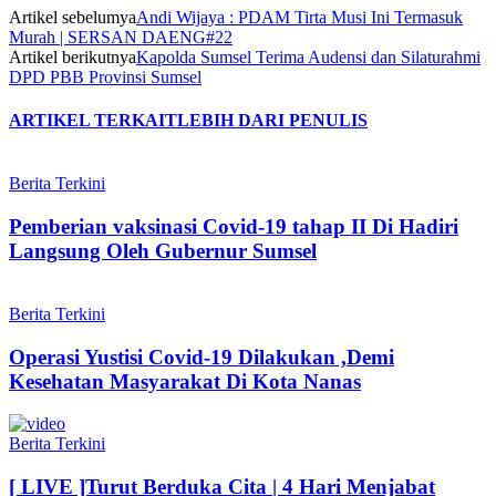
Artikel sebelumya
Andi Wijaya : PDAM Tirta Musi Ini Termasuk
Murah | SERSAN DAENG#22
Artikel berikutnya
Kapolda Sumsel Terima Audensi dan Silaturahmi
DPD PBB Provinsi Sumsel
ARTIKEL TERKAIT
LEBIH DARI PENULIS
Berita Terkini
Pemberian vaksinasi Covid-19 tahap II Di Hadiri
Langsung Oleh Gubernur Sumsel
Berita Terkini
Operasi Yustisi Covid-19 Dilakukan ,Demi
Kesehatan Masyarakat Di Kota Nanas
Berita Terkini
[ LIVE ]Turut Berduka Cita | 4 Hari Menjabat