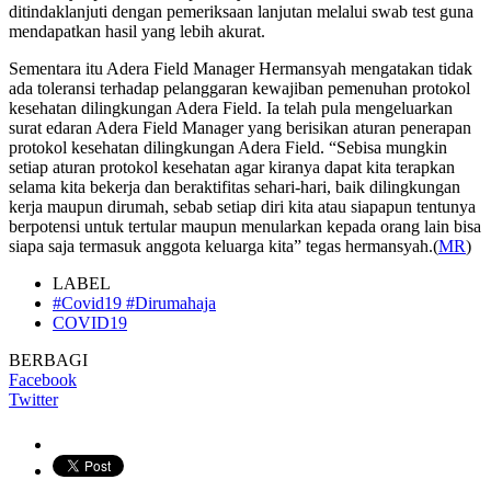
ditindaklanjuti dengan pemeriksaan lanjutan melalui swab test guna
mendapatkan hasil yang lebih akurat.
Sementara itu Adera Field Manager Hermansyah mengatakan tidak
ada toleransi terhadap pelanggaran kewajiban pemenuhan protokol
kesehatan dilingkungan Adera Field. Ia telah pula mengeluarkan
surat edaran Adera Field Manager yang berisikan aturan penerapan
protokol kesehatan dilingkungan Adera Field. “Sebisa mungkin
setiap aturan protokol kesehatan agar kiranya dapat kita terapkan
selama kita bekerja dan beraktifitas sehari-hari, baik dilingkungan
kerja maupun dirumah, sebab setiap diri kita atau siapapun tentunya
berpotensi untuk tertular maupun menularkan kepada orang lain bisa
siapa saja termasuk anggota keluarga kita” tegas hermansyah.(
MR
)
LABEL
#Covid19 #Dirumahaja
COVID19
BERBAGI
Facebook
Twitter