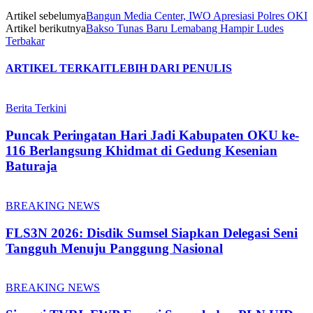
Artikel sebelumya
Bangun Media Center, IWO Apresiasi Polres OKI
Artikel berikutnya
Bakso Tunas Baru Lemabang Hampir Ludes
Terbakar
ARTIKEL TERKAIT
LEBIH DARI PENULIS
Berita Terkini
Puncak Peringatan Hari Jadi Kabupaten OKU ke-
116 Berlangsung Khidmat di Gedung Kesenian
Baturaja
BREAKING NEWS
FLS3N 2026: Disdik Sumsel Siapkan Delegasi Seni
Tangguh Menuju Panggung Nasional
BREAKING NEWS