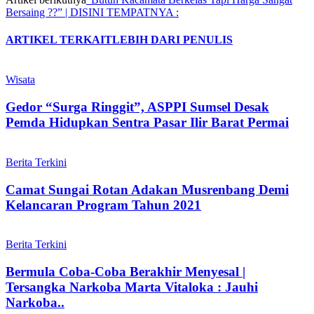
Bersaing ??” | DISINI TEMPATNYA :
ARTIKEL TERKAIT
LEBIH DARI PENULIS
Wisata
‎Gedor “Surga Ringgit”, ASPPI Sumsel Desak
Pemda Hidupkan Sentra Pasar Ilir Barat Permai
Berita Terkini
Camat Sungai Rotan Adakan Musrenbang Demi
Kelancaran Program Tahun 2021
Berita Terkini
Bermula Coba-Coba Berakhir Menyesal |
Tersangka Narkoba Marta Vitaloka : Jauhi
Narkoba..