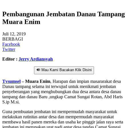
Pembangunan Jembatan Danau Tampang
Muara Enim
Juli 12, 2019
BERBAGI
Facebook
Twitter
Editor :
Jerry Ardiansyah
🔊 Mau Kami Bacakan Klik Disini
Tvsumsel
– Muara Enim
, Harapan dan impian masararakat desa
Danau tampang selama ini terwujud untuk menikmati jembatan
penyeberangan yang menghubungkan dua desa antara desa danau
tampang dan danau Baru ,ungkap Camat Sungai Rotan, Abd Haris
S.ip M.si.
Guna pembuatan jembatan ini mempermudah masyarakat untuk
melakukan rutinitas antar desa dan mempermudah masyarakat
membawa hasil panen mereka dan usaha ke pinggir jalan raya serta
jembatan ini merupakan urat nadi antar desa tandas Camat Sungai