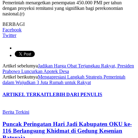
Pemerintah menargetkan penempatan 450.000 PMI per tahun
dengan proyeksi remitansi yang signifikan bagi perekonomian
nasional.(r)
BERBAGI
Facebook
Twitter
Artikel sebelumya
Jadikan Harga Obat Terjangkau Rakyat, Presiden
Prabowo Luncurkan Apotek Desa
Artikel berikutnya
Mengapresiasi Langkah Strategis Pemerintah
dalam Wujudkan 3 Juta Rumah untuk Rakyat
ARTIKEL TERKAIT
LEBIH DARI PENULIS
Berita Terkini
Puncak Peringatan Hari Jadi Kabupaten OKU ke-
116 Berlangsung Khidmat di Gedung Kesenian
Baturaja