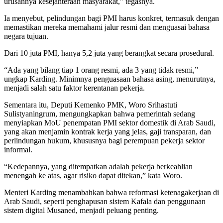
urusannya kesejahteraan masyarakat,” tegasnya.
Ia menyebut, pelindungan bagi PMI harus konkret, termasuk dengan
memastikan mereka memahami jalur resmi dan menguasai bahasa
negara tujuan.
Dari 10 juta PMI, hanya 5,2 juta yang berangkat secara prosedural.
“Ada yang bilang tiap 1 orang resmi, ada 3 yang tidak resmi,”
ungkap Karding. Minimnya penguasaan bahasa asing, menurutnya,
menjadi salah satu faktor kerentanan pekerja.
Sementara itu, Deputi Kemenko PMK, Woro Srihastuti
Sulistyaningrum, mengungkapkan bahwa pemerintah sedang
menyiapkan MoU penempatan PMI sektor domestik di Arab Saudi,
yang akan menjamin kontrak kerja yang jelas, gaji transparan, dan
perlindungan hukum, khususnya bagi perempuan pekerja sektor
informal.
“Kedepannya, yang ditempatkan adalah pekerja berkeahlian
menengah ke atas, agar risiko dapat ditekan,” kata Woro.
Menteri Karding menambahkan bahwa reformasi ketenagakerjaan di
Arab Saudi, seperti penghapusan sistem Kafala dan penggunaan
sistem digital Musaned, menjadi peluang penting.