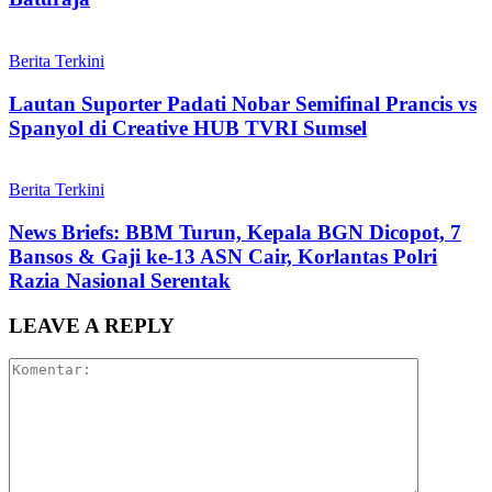
Berita Terkini
Lautan Suporter Padati Nobar Semifinal Prancis vs
Spanyol di Creative HUB TVRI Sumsel
Berita Terkini
News Briefs: BBM Turun, Kepala BGN Dicopot, 7
Bansos & Gaji ke-13 ASN Cair, Korlantas Polri
Razia Nasional Serentak
LEAVE A REPLY