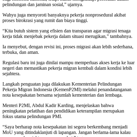
pelindungan dan jaminan sosial,” ujarnya.
Wahyu juga menyoroti banyaknya pekerja nonprosedural akibat
proses birokrasi yang rumit dan biaya tinggi.
“Kita butuh sistem yang efisien dan transparan agar migrasi tenaga
kerja tidak menjebak pekerja dalam situasi merugikan,” tambahnya.
Ia menyebut, dengan revisi ini, proses migrasi akan lebih sederhana,
terbuka, dan aman.
Regulasi baru ini juga dinilai mampu memperluas akses kerja ke luar
negeri dan memastikan pekerja migran kembali dalam kondisi lebih
sejahtera.
Langkah penguatan juga dilakukan Kementerian Pelindungan
Pekerja Migran Indonesia (KemenP2MI) melalui penandatanganan
nota kesepakatan bersama sejumlah kementerian dan lembaga.
Menteri P2MI, Abdul Kadir Karding, menjelaskan bahwa
peningkatan pelatihan dan pendidikan keterampilan merupakan
fokus utama pelindungan PMI.
“Saya berharap nota kesepakatan ini segera berkembang menjadi
MoU yang ditindaklanjuti di lapangan. Jangan berlama-lama kalau