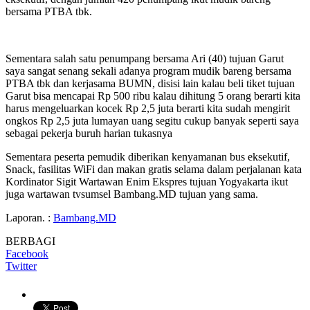
bersama PTBA tbk.
Sementara salah satu penumpang bersama Ari (40) tujuan Garut
saya sangat senang sekali adanya program mudik bareng bersama
PTBA tbk dan kerjasama BUMN, disisi lain kalau beli tiket tujuan
Garut bisa mencapai Rp 500 ribu kalau dihitung 5 orang berarti kita
harus mengeluarkan kocek Rp 2,5 juta berarti kita sudah mengirit
ongkos Rp 2,5 juta lumayan uang segitu cukup banyak seperti saya
sebagai pekerja buruh harian tukasnya
Sementara peserta pemudik diberikan kenyamanan bus eksekutif,
Snack, fasilitas WiFi dan makan gratis selama dalam perjalanan kata
Kordinator Sigit Wartawan Enim Ekspres tujuan Yogyakarta ikut
juga wartawan tvsumsel Bambang.MD tujuan yang sama.
Laporan. :
Bambang.MD
BERBAGI
Facebook
Twitter