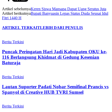
Artikel sebelumya
Keren Siswa Mansapa Dapat Uang Seratus Juta
Artikel berikutnya
Bupati Banyuasin Lepas Status Duda Seusai Idul
Fitri 1440 H
ARTIKEL TERKAIT
LEBIH DARI PENULIS
Berita Terkini
Puncak Peringatan Hari Jadi Kabupaten OKU ke-
116 Berlangsung Khidmat di Gedung Kesenian
Baturaja
Berita Terkini
Lautan Suporter Padati Nobar Semifinal Prancis vs
Spanyol di Creative HUB TVRI Sumsel
Berita Terkini