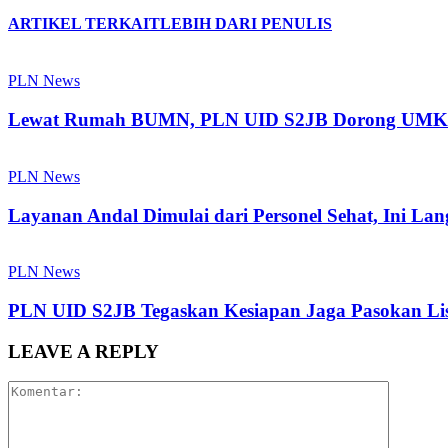
ARTIKEL TERKAIT
LEBIH DARI PENULIS
PLN News
Lewat Rumah BUMN, PLN UID S2JB Dorong UMKM 
PLN News
Layanan Andal Dimulai dari Personel Sehat, Ini L
PLN News
PLN UID S2JB Tegaskan Kesiapan Jaga Pasokan Listr
LEAVE A REPLY