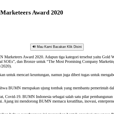
Marketeers Award 2020
🔊 Mau Kami Bacakan Klik Disini
Marketeers Award 2020. Adapun tiga kategori tersebut yaitu Gold 
al SOEs”, dan Bronze untuk “The Most Promising Company Marketing 3
/2020).
n untuk mencari keuntungan, namun juga diberi tugas untuk mengabd
bahwa BUMN merupakan ujung tombak yang membantu pemerintah da
t, Covid-19. BUMN Indonesia sebagai salah satu pilar pembangunan In
. Ajang ini mendorong BUMN memacu kreatifitas, inovasi, enterprene