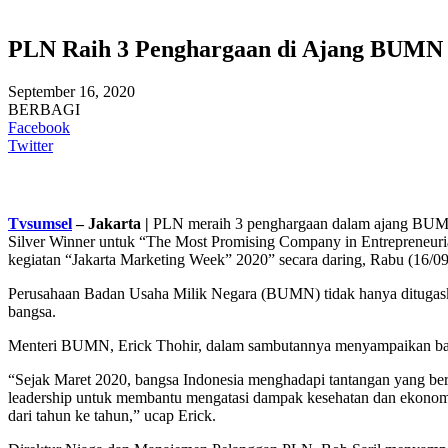
PLN Raih 3 Penghargaan di Ajang BUMN 
September 16, 2020
BERBAGI
Facebook
Twitter
Tvsumsel
– Jakarta |
PLN meraih 3 penghargaan dalam ajang BUMN 
Silver Winner untuk “The Most Promising Company in Entrepreneuri
kegiatan “Jakarta Marketing Week” 2020” secara daring, Rabu (16/09
Perusahaan Badan Usaha Milik Negara (BUMN) tidak hanya ditugaska
bangsa.
Menteri BUMN, Erick Thohir, dalam sambutannya menyampaikan 
“Sejak Maret 2020, bangsa Indonesia menghadapi tantangan yang bera
leadership untuk membantu mengatasi dampak kesehatan dan ekonomi
dari tahun ke tahun,” ucap Erick.