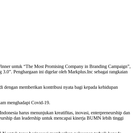
Winner untuk “The Most Promising Company in Branding Campaign”,
.0”. Penghargaan ini digelar oleh Markplus.Inc sebagai rangkaian
i dengan memberikan kontribusi nyata bagi kepada kehidupan
lam menghadapi Covid-19.
donesia harus menunjukan kreatifitas, inovasi, enterpreneurship dan
urship dan leadership untuk mencapai kinerja BUMN lebih tinggi