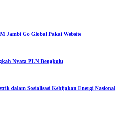
Jambi Go Global Pakai Website
angkah Nyata PLN Bengkulu
ik dalam Sosialisasi Kebijakan Energi Nasional