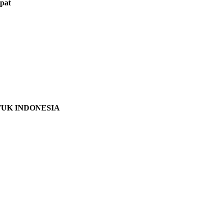
pat
TUK INDONESIA