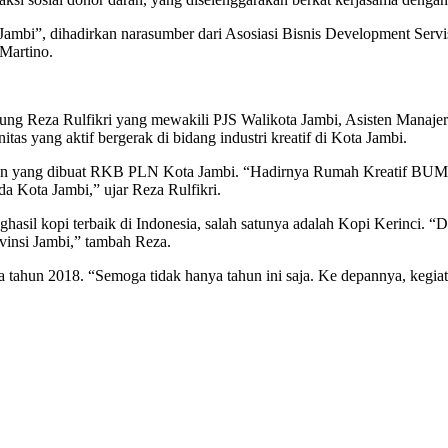
ambi”, dihadirkan narasumber dari Asosiasi Bisnis Development Servi
 Martino.
tung Reza Rulfikri yang mewakili PJS Walikota Jambi, Asisten Manaje
as yang aktif bergerak di bidang industri kreatif di Kota Jambi.
tan yang dibuat RKB PLN Kota Jambi. “Hadirnya Rumah Kreatif BUMN
a Kota Jambi,” ujar Reza Rulfikri.
hasil kopi terbaik di Indonesia, salah satunya adalah Kopi Kerinci. 
ovinsi Jambi,” tambah Reza.
 tahun 2018. “Semoga tidak hanya tahun ini saja. Ke depannya, kegiata