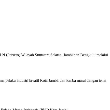
LN (Persero) Wilayah Sumatera Selatan, Jambi dan Bengkulu melalui
ma pelaku industri kreatif Kota Jambi, dan lomba mural dengan tema
gan Palang Merah Indonesia (PMI) Kota Jambi.