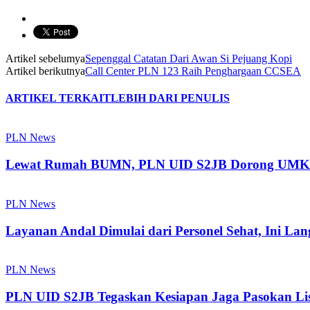
Artikel sebelumya
Sepenggal Catatan Dari Awan Si Pejuang Kopi
Artikel berikutnya
Call Center PLN 123 Raih Penghargaan CCSEA
ARTIKEL TERKAIT
LEBIH DARI PENULIS
PLN News
Lewat Rumah BUMN, PLN UID S2JB Dorong UMKM 
PLN News
Layanan Andal Dimulai dari Personel Sehat, Ini L
PLN News
PLN UID S2JB Tegaskan Kesiapan Jaga Pasokan Listr