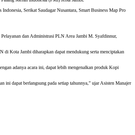
s Indonesia, Serikat Saudagar Nusantara, Smart Business Map Pro
r Pelayanan dan Administrasi PLN Area Jambi M. Syafdinnur,
 di Kota Jambi diharapkan dapat mendukung serta menciptakan
“Dengan adanya acara ini, dapat lebih mengenalkan produk Kopi
n ini dapat berlangsung pada setiap tahunnya,” ujar Asisten Manajer