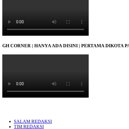
GH CORNER | HANYA ADA DISINI | PERTAMA DIKOTA 
SALAM REDAKSI
TIM REDAKSI