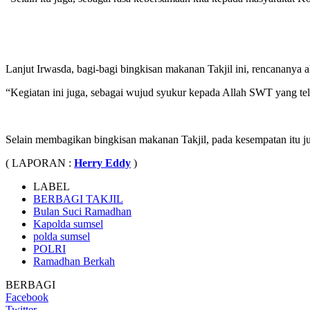
Lanjut Irwasda, bagi-bagi bingkisan makanan Takjil ini, rencananya
“Kegiatan ini juga, sebagai wujud syukur kepada Allah SWT yang te
Selain membagikan bingkisan makanan Takjil, pada kesempatan itu jug
( LAPORAN :
Herry Eddy
)
LABEL
BERBAGI TAKJIL
Bulan Suci Ramadhan
Kapolda sumsel
polda sumsel
POLRI
Ramadhan Berkah
BERBAGI
Facebook
Twitter