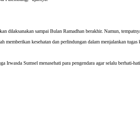
 akan dilaksanakan sampai Bulan Ramadhan berakhir. Namun, tempatnya 
lah memberikan kesehatan dan perlindungan dalam menjalankan tugas k
a Irwasda Sumsel menasehati para pengendara agar selalu berhati-hati