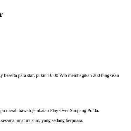
r
 beserta para staf, pukul 16.00 Wib membagikan 200 bingkisan
lampu merah bawah jembatan Flay Over Simpang Polda.
a sesama umat muslim, yang sedang berpuasa.