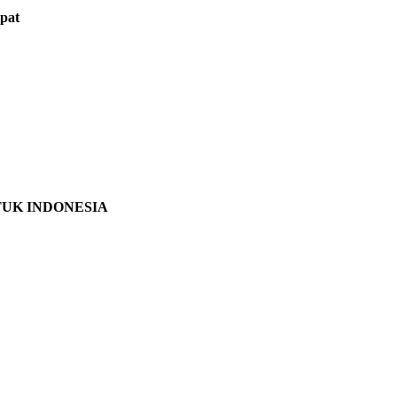
pat
TUK INDONESIA