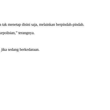
tak menetap disini saja, melainkan berpindah-pindah.
epolisian,” terangnya.
 jika sedang berkedaraan.