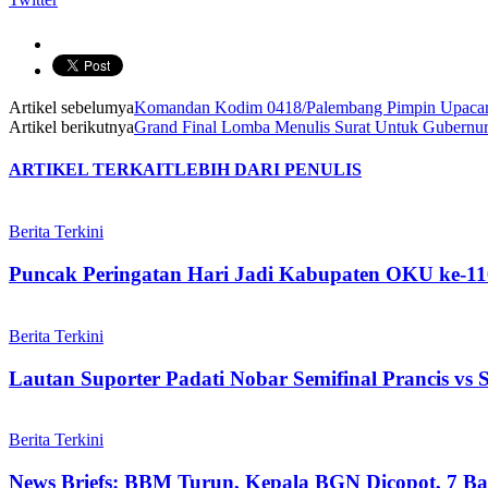
Artikel sebelumya
Komandan Kodim 0418/Palembang Pimpin Upacara
Artikel berikutnya
Grand Final Lomba Menulis Surat Untuk Gubernu
ARTIKEL TERKAIT
LEBIH DARI PENULIS
Berita Terkini
Puncak Peringatan Hari Jadi Kabupaten OKU ke-11
Berita Terkini
Lautan Suporter Padati Nobar Semifinal Prancis vs
Berita Terkini
News Briefs: BBM Turun, Kepala BGN Dicopot, 7 Ban