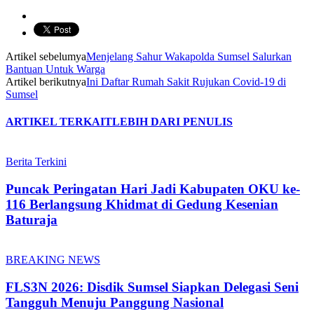
Artikel sebelumya
Menjelang Sahur Wakapolda Sumsel Salurkan
Bantuan Untuk Warga
Artikel berikutnya
Ini Daftar Rumah Sakit Rujukan Covid-19 di
Sumsel
ARTIKEL TERKAIT
LEBIH DARI PENULIS
Berita Terkini
Puncak Peringatan Hari Jadi Kabupaten OKU ke-
116 Berlangsung Khidmat di Gedung Kesenian
Baturaja
BREAKING NEWS
FLS3N 2026: Disdik Sumsel Siapkan Delegasi Seni
Tangguh Menuju Panggung Nasional