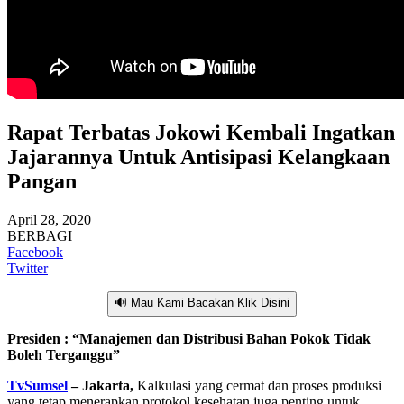
Rapat Terbatas Jokowi Kembali Ingatkan
Jajarannya Untuk Antisipasi Kelangkaan
Pangan
April 28, 2020
BERBAGI
Facebook
Twitter
🔊 Mau Kami Bacakan Klik Disini
Presiden : “Manajemen dan Distribusi Bahan Pokok Tidak
Boleh Terganggu”
TvSumsel
– Jakarta,
Kalkulasi yang cermat dan proses produksi
yang tetap menerapkan protokol kesehatan juga penting untuk