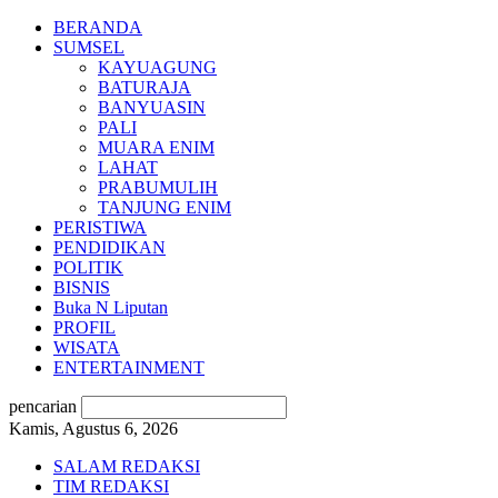
BERANDA
SUMSEL
KAYUAGUNG
BATURAJA
BANYUASIN
PALI
MUARA ENIM
LAHAT
PRABUMULIH
TANJUNG ENIM
PERISTIWA
PENDIDIKAN
POLITIK
BISNIS
Buka N Liputan
PROFIL
WISATA
ENTERTAINMENT
pencarian
Kamis, Agustus 6, 2026
SALAM REDAKSI
TIM REDAKSI