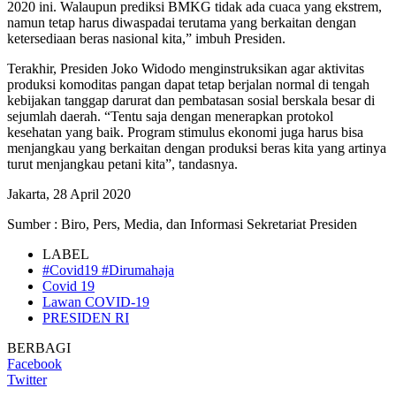
2020 ini. Walaupun prediksi BMKG tidak ada cuaca yang ekstrem,
namun tetap harus diwaspadai terutama yang berkaitan dengan
ketersediaan beras nasional kita,” imbuh Presiden.
Terakhir, Presiden Joko Widodo menginstruksikan agar aktivitas
produksi komoditas pangan dapat tetap berjalan normal di tengah
kebijakan tanggap darurat dan pembatasan sosial berskala besar di
sejumlah daerah. “Tentu saja dengan menerapkan protokol
kesehatan yang baik. Program stimulus ekonomi juga harus bisa
menjangkau yang berkaitan dengan produksi beras kita yang artinya
turut menjangkau petani kita”,
tandasnya.
Jakarta, 28 April 2020
Sumber : Biro, Pers, Media, dan Informasi Sekretariat Presiden
LABEL
#Covid19 #Dirumahaja
Covid 19
Lawan COVID-19
PRESIDEN RI
BERBAGI
Facebook
Twitter