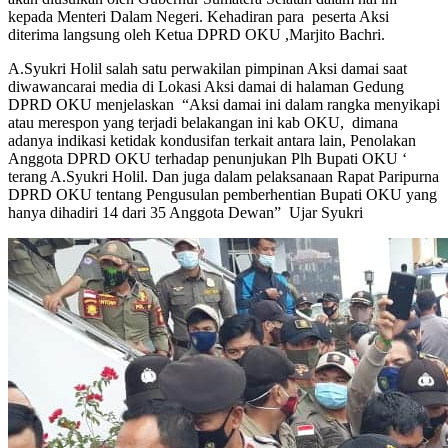
kepada Menteri Dalam Negeri. Kehadiran para peserta Aksi
diterima langsung oleh Ketua DPRD OKU ,Marjito Bachri.
A.Syukri Holil salah satu perwakilan pimpinan Aksi damai saat
diwawancarai media di Lokasi Aksi damai di halaman Gedung
DPRD OKU menjelaskan “Aksi damai ini dalam rangka menyikapi
atau merespon yang terjadi belakangan ini kab OKU, dimana
adanya indikasi ketidak kondusifan terkait antara lain, Penolakan
Anggota DPRD OKU terhadap penunjukan Plh Bupati OKU ‘
terang A.Syukri Holil. Dan juga dalam pelaksanaan Rapat Paripurna
DPRD OKU tentang Pengusulan pemberhentian Bupati OKU yang
hanya dihadiri 14 dari 35 Anggota Dewan” Ujar Syukri