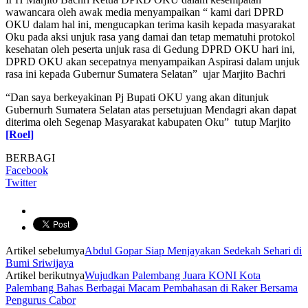
wawancara oleh awak media menyampaikan “ kami dari DPRD
OKU dalam hal ini, mengucapkan terima kasih kepada masyarakat
Oku pada aksi unjuk rasa yang damai dan tetap mematuhi protokol
kesehatan oleh peserta unjuk rasa di Gedung DPRD OKU hari ini,
DPRD OKU akan secepatnya menyampaikan Aspirasi dalam unjuk
rasa ini kepada Gubernur Sumatera Selatan” ujar Marjito Bachri
“Dan saya berkeyakinan Pj Bupati OKU yang akan ditunjuk
Gubernurh Sumatera Selatan atas persetujuan Mendagri akan dapat
diterima oleh Segenap Masyarakat kabupaten Oku” tutup Marjito
[Roel]
BERBAGI
Facebook
Twitter
Artikel sebelumya
Abdul Gopar Siap Menjayakan Sedekah Sehari di
Bumi Sriwijaya
Artikel berikutnya
Wujudkan Palembang Juara KONI Kota
Palembang Bahas Berbagai Macam Pembahasan di Raker Bersama
Pengurus Cabor