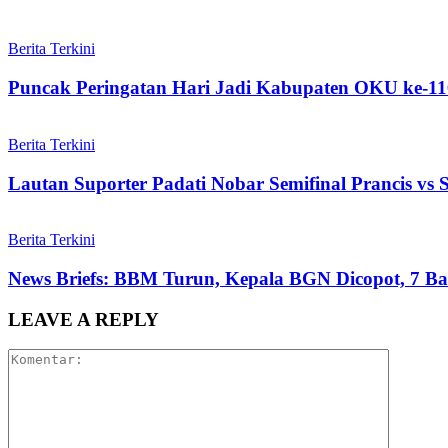
Berita Terkini
Puncak Peringatan Hari Jadi Kabupaten OKU ke-11
Berita Terkini
Lautan Suporter Padati Nobar Semifinal Prancis vs
Berita Terkini
News Briefs: BBM Turun, Kepala BGN Dicopot, 7 Ban
LEAVE A REPLY