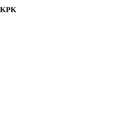
l KPK