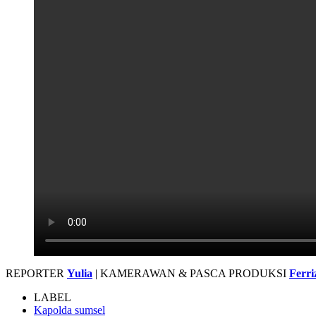
REPORTER
Yulia
| KAMERAWAN & PASCA PRODUKSI
Ferri
LABEL
Kapolda sumsel