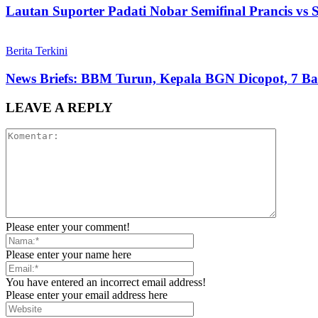
Lautan Suporter Padati Nobar Semifinal Prancis vs
Berita Terkini
News Briefs: BBM Turun, Kepala BGN Dicopot, 7 Ban
LEAVE A REPLY
Please enter your comment!
Please enter your name here
You have entered an incorrect email address!
Please enter your email address here