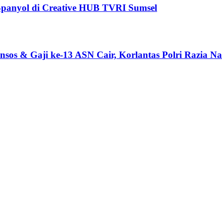
 Spanyol di Creative HUB TVRI Sumsel
sos & Gaji ke-13 ASN Cair, Korlantas Polri Razia Na