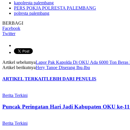
kapolresta palembang
PERS POKJA POLRESTA PALEMBANG
polresta palembang
BERBAGI
Facebook
Twitter
Artikel sebelumya
Lapor Pak Kapolda Di OKU Ada 6000 Ton Beras
Artikel berikutnya
Hery Tanoe Diserang Ibu-Ibu
ARTIKEL TERKAIT
LEBIH DARI PENULIS
Berita Terkini
Puncak Peringatan Hari Jadi Kabupaten OKU ke-11
Berita Terkini