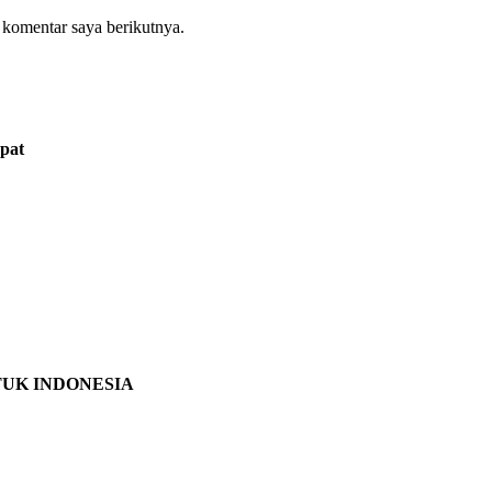
 komentar saya berikutnya.
pat
TUK INDONESIA