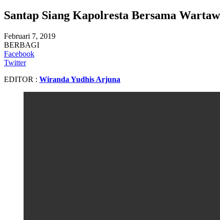
Santap Siang Kapolresta Bersama Warta
Februari 7, 2019
BERBAGI
Facebook
Twitter
EDITOR :
Wiranda Yudhis Arjuna