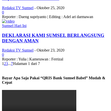
Redaksi TV Sumsel
-
Oktober 25, 2020
0
Reporter : Daeng supriyanto | Editing : Adel ari darmawan
Sumsel Hari Ini
DEKLARASI KAMI SUMSEL BERLANGSUNG
DENGAN AMAN
Redaksi TV Sumsel
-
Oktober 23, 2020
0
Reporter : Yulia | Kamerawan : Ferrizal
1
2
3
...
7
Halaman 1 dari 7
Bayar Apa Saja Pakai “QRIS Bank Sumsel Babel” Mudah &
Cepat