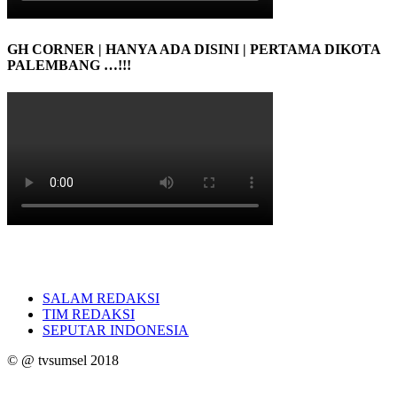
GH CORNER | HANYA ADA DISINI | PERTAMA DIKOTA
PALEMBANG …!!!
SALAM REDAKSI
TIM REDAKSI
SEPUTAR INDONESIA
© @ tvsumsel 2018