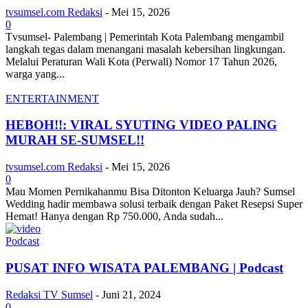
tvsumsel.com Redaksi
-
Mei 15, 2026
0
Tvsumsel- Palembang | Pemerintah Kota Palembang mengambil
langkah tegas dalam menangani masalah kebersihan lingkungan.
Melalui Peraturan Wali Kota (Perwali) Nomor 17 Tahun 2026,
warga yang...
ENTERTAINMENT
HEBOH!!: VIRAL SYUTING VIDEO PALING
MURAH SE-SUMSEL!!
tvsumsel.com Redaksi
-
Mei 15, 2026
0
Mau Momen Pernikahanmu Bisa Ditonton Keluarga Jauh? Sumsel
Wedding hadir membawa solusi terbaik dengan Paket Resepsi Super
Hemat! Hanya dengan Rp 750.000, Anda sudah...
Podcast
PUSAT INFO WISATA PALEMBANG | Podcast
Redaksi TV Sumsel
-
Juni 21, 2024
0