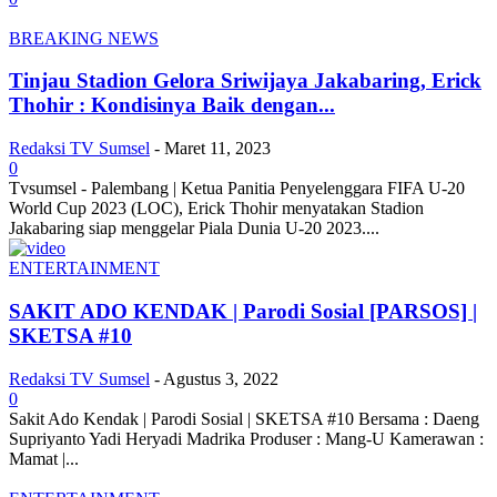
BREAKING NEWS
Tinjau Stadion Gelora Sriwijaya Jakabaring, Erick
Thohir : Kondisinya Baik dengan...
Redaksi TV Sumsel
-
Maret 11, 2023
0
Tvsumsel - Palembang | Ketua Panitia Penyelenggara FIFA U-20
World Cup 2023 (LOC), Erick Thohir menyatakan Stadion
Jakabaring siap menggelar Piala Dunia U-20 2023....
ENTERTAINMENT
SAKIT ADO KENDAK | Parodi Sosial [PARSOS] |
SKETSA #10
Redaksi TV Sumsel
-
Agustus 3, 2022
0
Sakit Ado Kendak | Parodi Sosial | SKETSA #10 Bersama : Daeng
Supriyanto Yadi Heryadi Madrika Produser : Mang-U Kamerawan :
Mamat |...