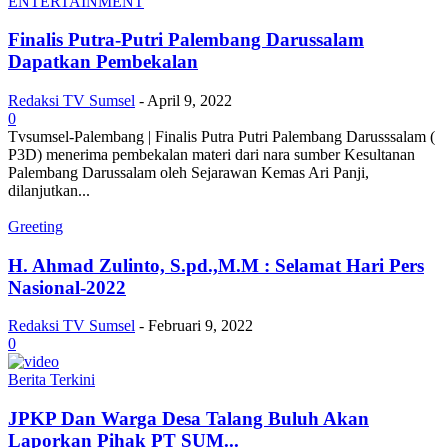
ENTERTAINMENT
Finalis Putra-Putri Palembang Darussalam
Dapatkan Pembekalan
Redaksi TV Sumsel
-
April 9, 2022
0
Tvsumsel-Palembang | Finalis Putra Putri Palembang Darusssalam (
P3D) menerima pembekalan materi dari nara sumber Kesultanan
Palembang Darussalam oleh Sejarawan Kemas Ari Panji,
dilanjutkan...
Greeting
H. Ahmad Zulinto, S.pd.,M.M : Selamat Hari Pers
Nasional-2022
Redaksi TV Sumsel
-
Februari 9, 2022
0
Berita Terkini
JPKP Dan Warga Desa Talang Buluh Akan
Laporkan Pihak PT SUM...