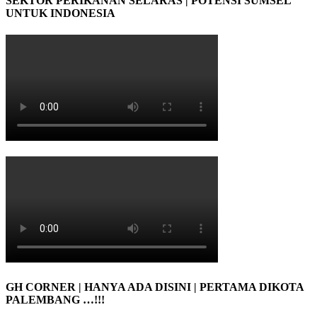
SEKTOR PERIKANAN SELARAS | POTENSI SUMSEL
UNTUK INDONESIA
GH CORNER | HANYA ADA DISINI | PERTAMA DIKOTA
PALEMBANG …!!!