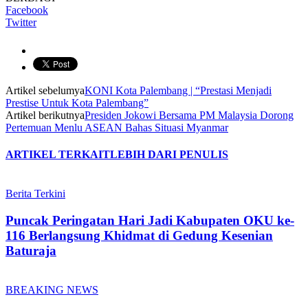
Facebook
Twitter
Artikel sebelumya
KONI Kota Palembang | “Prestasi Menjadi
Prestise Untuk Kota Palembang”
Artikel berikutnya
Presiden Jokowi Bersama PM Malaysia Dorong
Pertemuan Menlu ASEAN Bahas Situasi Myanmar
ARTIKEL TERKAIT
LEBIH DARI PENULIS
Berita Terkini
Puncak Peringatan Hari Jadi Kabupaten OKU ke-
116 Berlangsung Khidmat di Gedung Kesenian
Baturaja
BREAKING NEWS