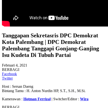
Tanggapan Sekretasris DPC Demokrat
Kota Palembang | DPC Demokrat
Palembang Tanggapi Gonjang-Ganjing
Isu Kudeta Di Tubuh Partai
Februari 4, 2021
BERBAGI
Facebook
Twitter
Host : Sersan Daeng
Bintang Tamu : H. Anton Nurdin HP, S.T., S.H., M.Si.
Kamerawan :
Hotman Ferrizal
| Switcher/Editor :
Wira
BERBAGI