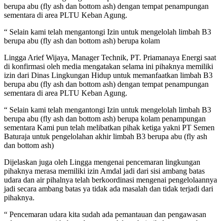
berupa abu (fly ash dan bottom ash) dengan tempat penampungan
sementara di area PLTU Keban Agung.
“ Selain kami telah mengantongi Izin untuk mengelolah limbah B3
berupa abu (fly ash dan bottom ash) berupa kolam
Lingga Arief Wijaya, Manager Technik, PT. Priamanaya Energi saat
di konfirmasi oleh media mengatakan selama ini pihaknya memiliki
izin dari Dinas Lingkungan Hidup untuk memanfaatkan limbah B3
berupa abu (fly ash dan bottom ash) dengan tempat penampungan
sementara di area PLTU Keban Agung.
“ Selain kami telah mengantongi Izin untuk mengelolah limbah B3
berupa abu (fly ash dan bottom ash) berupa kolam penampungan
sementara Kami pun telah melibatkan pihak ketiga yakni PT Semen
Baturaja untuk pengelolahan akhir limbah B3 berupa abu (fly ash
dan bottom ash)
Dijelaskan juga oleh Lingga mengenai pencemaran lingkungan
pihaknya merasa memiliki izin Amdal jadi dari sisi ambang batas
udara dan air pihalnya telah berkoordinasi mengenai pengelolaannya
jadi secara ambang batas ya tidak ada masalah dan tidak terjadi dari
pihaknya.
“ Pencemaran udara kita sudah ada pemantauan dan pengawasan