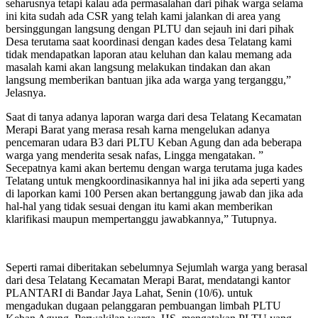
seharusnya tetapi kalau ada permasalahan dari pihak warga selama
ini kita sudah ada CSR yang telah kami jalankan di area yang
bersinggungan langsung dengan PLTU dan sejauh ini dari pihak
Desa terutama saat koordinasi dengan kades desa Telatang kami
tidak mendapatkan laporan atau keluhan dan kalau memang ada
masalah kami akan langsung melakukan tindakan dan akan
langsung memberikan bantuan jika ada warga yang terganggu,”
Jelasnya.
Saat di tanya adanya laporan warga dari desa Telatang Kecamatan
Merapi Barat yang merasa resah karna mengelukan adanya
pencemaran udara B3 dari PLTU Keban Agung dan ada beberapa
warga yang menderita sesak nafas, Lingga mengatakan. ”
Secepatnya kami akan bertemu dengan warga terutama juga kades
Telatang untuk mengkoordinasikannya hal ini jika ada seperti yang
di laporkan kami 100 Persen akan bertanggung jawab dan jika ada
hal-hal yang tidak sesuai dengan itu kami akan memberikan
klarifikasi maupun mempertanggu jawabkannya,” Tutupnya.
Seperti ramai diberitakan sebelumnya Sejumlah warga yang berasal
dari desa Telatang Kecamatan Merapi Barat, mendatangi kantor
PLANTARI di Bandar Jaya Lahat, Senin (10/6). untuk
mengadukan dugaan pelanggaran pembuangan limbah PLTU