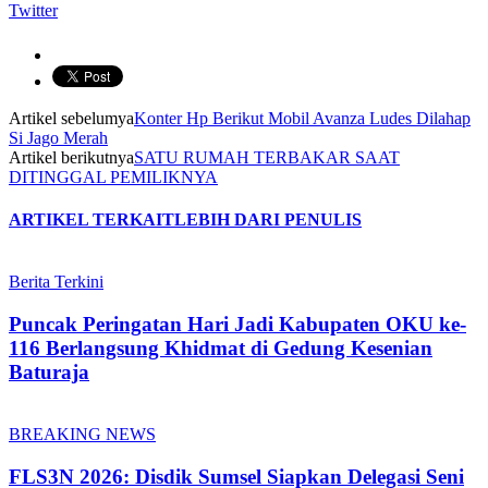
Twitter
Artikel sebelumya
Konter Hp Berikut Mobil Avanza Ludes Dilahap
Si Jago Merah
Artikel berikutnya
SATU RUMAH TERBAKAR SAAT
DITINGGAL PEMILIKNYA
ARTIKEL TERKAIT
LEBIH DARI PENULIS
Berita Terkini
Puncak Peringatan Hari Jadi Kabupaten OKU ke-
116 Berlangsung Khidmat di Gedung Kesenian
Baturaja
BREAKING NEWS
FLS3N 2026: Disdik Sumsel Siapkan Delegasi Seni