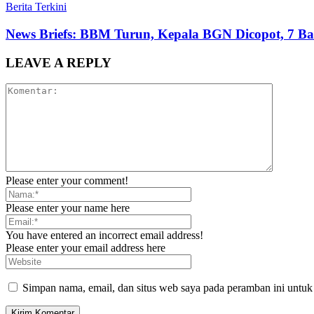
Berita Terkini
News Briefs: BBM Turun, Kepala BGN Dicopot, 7 Ban
LEAVE A REPLY
Please enter your comment!
Please enter your name here
You have entered an incorrect email address!
Please enter your email address here
Simpan nama, email, dan situs web saya pada peramban ini untuk