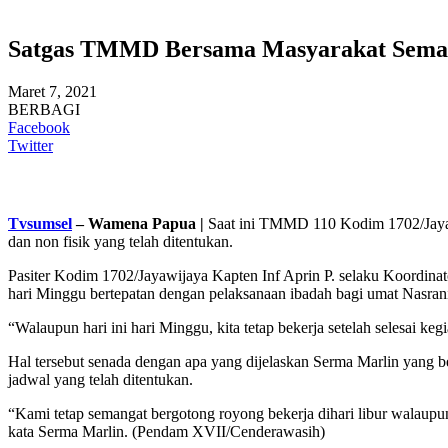
Satgas TMMD Bersama Masyarakat Semang
Maret 7, 2021
BERBAGI
Facebook
Twitter
Tvsumsel
– Wamena Papua |
Saat ini TMMD 110 Kodim 1702/Jayaw
dan non fisik yang telah ditentukan.
Pasiter Kodim 1702/Jayawijaya Kapten Inf Aprin P. selaku Koordinat
hari Minggu bertepatan dengan pelaksanaan ibadah bagi umat Nasran
“Walaupun hari ini hari Minggu, kita tetap bekerja setelah selesai 
Hal tersebut senada dengan apa yang dijelaskan Serma Marlin yang 
jadwal yang telah ditentukan.
“Kami tetap semangat bergotong royong bekerja dihari libur walaupun 
kata Serma Marlin. (Pendam XVII/Cenderawasih)