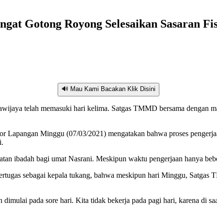
at Gotong Royong Selesaikan Sasaran Fis
🔊 Mau Kami Bacakan Klik Disini
ijaya telah memasuki hari kelima. Satgas TMMD bersama dengan ma
or Lapangan Minggu (07/03/2021) mengatakan bahwa proses pengerjaan d
i.
kegiatan ibadah bagi umat Nasrani. Meskipun waktu pengerjaan hanya be
bertugas sebagai kepala tukang, bahwa meskipun hari Minggu, Satgas T
dimulai pada sore hari. Kita tidak bekerja pada pagi hari, karena di sa