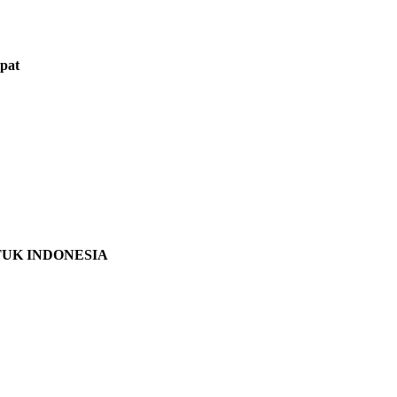
pat
TUK INDONESIA