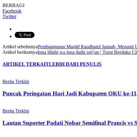
BERBAGI
Facebook
Twitter
Artikel sebelumya
Pembangunan Masjid Raudhatul Jannah, Menanti
Artikel berikutnya
Inna lillahi wa inna ilaihi raji’un | Turut Berdu
ARTIKEL TERKAIT
LEBIH DARI PENULIS
Berita Terkini
Puncak Peringatan Hari Jadi Kabupaten OKU ke-11
Berita Terkini
Lautan Suporter Padati Nobar Semifinal Prancis vs