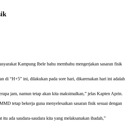
ik
syarakat Kampung Ibele bahu membahu mengerjakan sasaran fisik
i “H+5” ini, dilakukan pada sore hari, dikarenakan hari ini adalah
berapa jam, namun tetap akan kita maksimalkan,” jelas Kapten Aprin.
MMD tetap bekerja guna menyelesaikan sasaran fisik sesuai dengan
at itu ada saudara-saudara kita yang melaksanakan ibadah,”